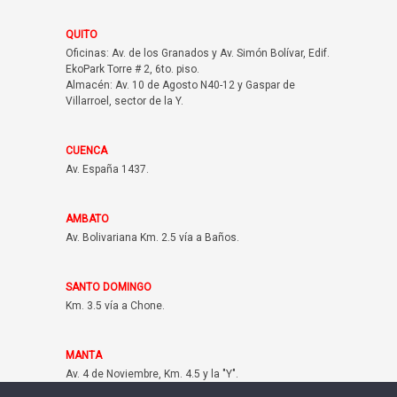
QUITO
Oficinas: Av. de los Granados y Av. Simón Bolívar, Edif.
EkoPark Torre # 2, 6to. piso.
Almacén: Av. 10 de Agosto N40-12 y Gaspar de
Villarroel, sector de la Y.
CUENCA
Av. España 1437.
AMBATO
Av. Bolivariana Km. 2.5 vía a Baños.
SANTO DOMINGO
Km. 3.5 vía a Chone.
MANTA
Av. 4 de Noviembre, Km. 4.5 y la "Y".