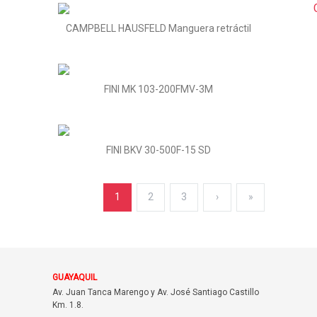
CAMPBELL HAUSFELD Manguera retráctil
FINI MK 103-200FMV-3M
FINI BKV 30-500F-15 SD
1
2
3
›
»
GUAYAQUIL
Av. Juan Tanca Marengo y Av. José Santiago Castillo
Km. 1.8.