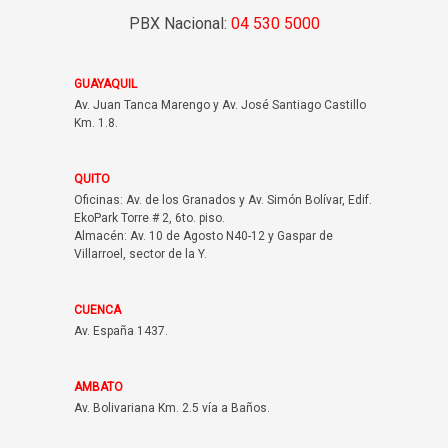
PBX Nacional:
04 530 5000
GUAYAQUIL
Av. Juan Tanca Marengo y Av. José Santiago Castillo
Km. 1.8.
QUITO
Oficinas: Av. de los Granados y Av. Simón Bolívar, Edif.
EkoPark Torre # 2, 6to. piso.
Almacén: Av. 10 de Agosto N40-12 y Gaspar de
Villarroel, sector de la Y.
CUENCA
Av. España 1437.
AMBATO
Av. Bolivariana Km. 2.5 vía a Baños.