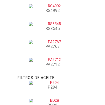
RS4992
RS3545
PA2767
PA2712
FILTROS DE ACEITE
P294