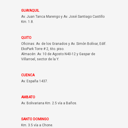
GUAYAQUIL
Av. Juan Tanca Marengo y Av. José Santiago Castillo
Km. 1.8.
QUITO
Oficinas: Av. de los Granados y Av. Simón Bolívar, Edif.
EkoPark Torre # 2, 6to. piso.
Almacén: Av. 10 de Agosto N40-12 y Gaspar de
Villarroel, sector de la Y.
CUENCA
Av. España 1437.
AMBATO
Av. Bolivariana Km. 2.5 vía a Baños.
SANTO DOMINGO
Km. 3.5 vía a Chone.