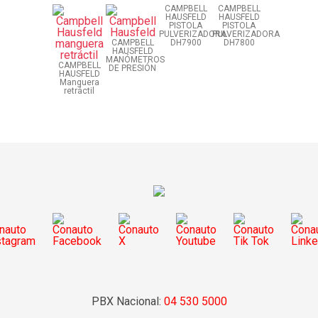
CAMPBELL
CAMPBELL
HAUSFELD
HAUSFELD
PISTOLA
PISTOLA
PULVERIZADORA
PULVERIZADORA
CAMPBELL
DH7900
DH7800
HAUSFELD
MANÓMETROS
CAMPBELL
DE PRESIÓN
HAUSFELD
Manguera
retráctil
PBX Nacional:
04 530 5000