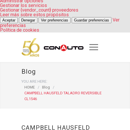
Administrar opciones
Gestionar los servicios
Gestionar {vendor_count} proveedores
Leer más sobre estos propósitos
Ver
Aceptar
Denegar
Ver preferencias
Guardar preferencias
preferencias
Política de cookies
Blog
YOU ARE HERE:
HOME
/
Blog
/
CAMPBELL HAUSFELD TALADRO REVERSIBLE
CL1546
CAMPBELL HAUSFELD