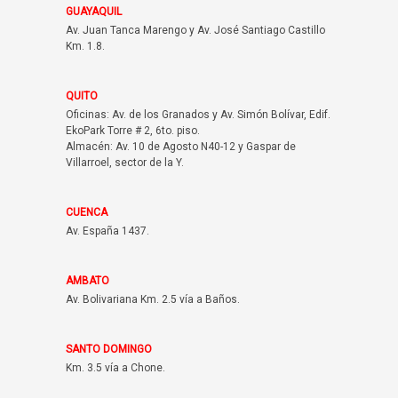
GUAYAQUIL
Av. Juan Tanca Marengo y Av. José Santiago Castillo
Km. 1.8.
QUITO
Oficinas: Av. de los Granados y Av. Simón Bolívar, Edif.
EkoPark Torre # 2, 6to. piso.
Almacén: Av. 10 de Agosto N40-12 y Gaspar de
Villarroel, sector de la Y.
CUENCA
Av. España 1437.
AMBATO
Av. Bolivariana Km. 2.5 vía a Baños.
SANTO DOMINGO
Km. 3.5 vía a Chone.