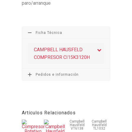
paro/arranque
Ficha Técnica
CAMPBELL HAUSFELD
COMPRESOR CI15K3120H
Pedidos e información
Artículos Relacionados
Campbell
Campbell
Hausfeld
Hausfeld
VT6138
TL1032