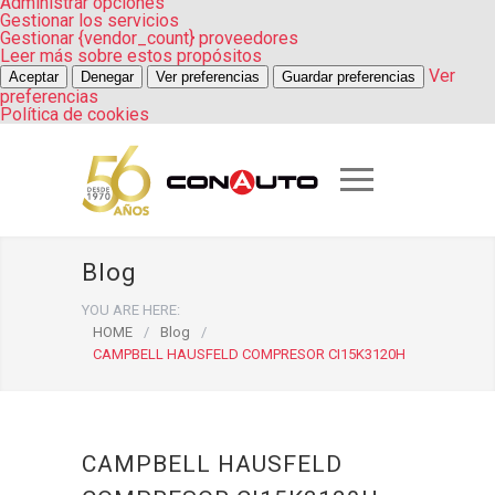
Administrar opciones
Gestionar los servicios
Gestionar {vendor_count} proveedores
Leer más sobre estos propósitos
Ver
Aceptar
Denegar
Ver preferencias
Guardar preferencias
preferencias
Política de cookies
Blog
YOU ARE HERE:
HOME
/
Blog
/
CAMPBELL HAUSFELD COMPRESOR CI15K3120H
CAMPBELL HAUSFELD