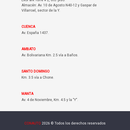
EkoPark Torre # 2, 6to. piso.
Almacén: Av. 10 de Agosto N40-12 y Gaspar de
Villarroel, sector de la Y.
CUENCA
Av. España 1437.
AMBATO
Av. Bolivariana Km. 2.5 vía a Baños.
SANTO DOMINGO
Km. 3.5 vía a Chone.
MANTA
Av. 4 de Noviembre, Km. 4.5 y la "Y".
CONAUTO
2026 © Todos los derechos reservados