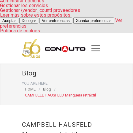
Administrar opciones
Gestionar los servicios
Gestionar {vendor_count} proveedores
Leer más sobre estos propósitos
Ver
Aceptar
Denegar
Ver preferencias
Guardar preferencias
preferencias
Política de cookies
Blog
YOU ARE HERE:
HOME
/
Blog
/
CAMPBELL HAUSFELD Manguera retráctil
CAMPBELL HAUSFELD