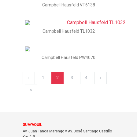
Campbell Hausfeld VT6138
Campbell Hausfeld TL1032
Campbell Hausfeld PW4070
‹
1
2
3
4
›
»
GUAYAQUIL
Av. Juan Tanca Marengo y Av. José Santiago Castillo
Km. 1.8.