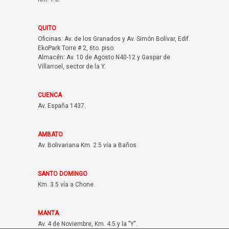
QUITO
Oficinas: Av. de los Granados y Av. Simón Bolívar, Edif.
EkoPark Torre # 2, 6to. piso.
Almacén: Av. 10 de Agosto N40-12 y Gaspar de
Villarroel, sector de la Y.
CUENCA
Av. España 1437.
AMBATO
Av. Bolivariana Km. 2.5 vía a Baños.
SANTO DOMINGO
Km. 3.5 vía a Chone.
MANTA
Av. 4 de Noviembre, Km. 4.5 y la "Y".