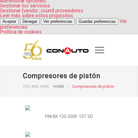
Administrar opciones
Gestionar los servicios
Gestionar {vendor_count} proveedores
Leer más sobre estos propósitos
Ver
Aceptar
Denegar
Ver preferencias
Guardar preferencias
preferencias
Política de cookies
Compresores de pistón
YOU ARE HERE:
HOME
/
Compresores de pistón
FINI BK 120-500F-10T SD