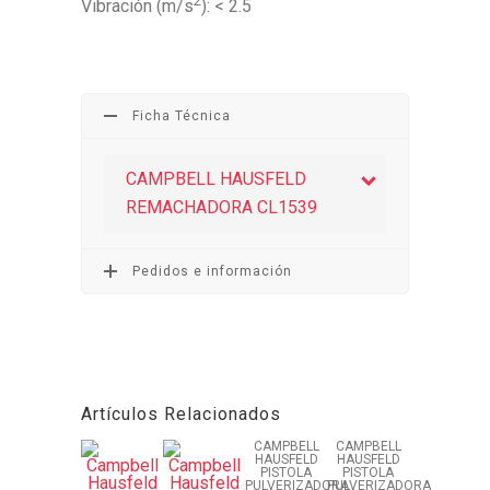
2
Vibración (m/s
): < 2.5
Ficha Técnica
CAMPBELL HAUSFELD
REMACHADORA CL1539
Pedidos e información
Artículos Relacionados
CAMPBELL
CAMPBELL
HAUSFELD
HAUSFELD
PISTOLA
PISTOLA
PULVERIZADORA
PULVERIZADORA