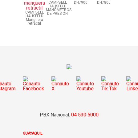
CAMPBELL
DH7900
DH7800
HAUSFELD
MANÓMETROS
CAMPBELL
DE PRESIÓN
HAUSFELD
Manguera
retráctil
PBX Nacional:
04 530 5000
GUAYAQUIL