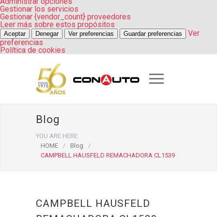
Administrar opciones
Gestionar los servicios
Gestionar {vendor_count} proveedores
Leer más sobre estos propósitos
Ver
Aceptar
Denegar
Ver preferencias
Guardar preferencias
preferencias
Política de cookies
Blog
YOU ARE HERE:
HOME
/
Blog
/
CAMPBELL HAUSFELD REMACHADORA CL1539
CAMPBELL HAUSFELD