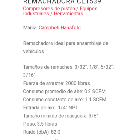
REMACHADORA CL1539
Compresores de pistón
/
Equipos
Industriales
/
Herramientas
Marca:
Campbell Hausfeld
Remachadora ideal para ensamblaje de
vehículos
Tamaños de remaches: 3/32″, 1/8″, 5/32″,
3/16″
Fuerza de arrastre: 2000 libras
Consumo promedio de aire: 0.2 SCFM
Consumo constante de aire: 1.1 SCFM
Entrada de aire: 1/4″ NPT
Tamaño mínimo de manguera: 3/8″
Peso: 3.5 libras
Ruido (dbA): 82.0