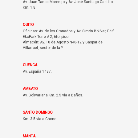
Av. Juan Tanca Marengo y Av. José Santiago Castillo
Km. 1.8.
QUITO
Oficinas: Av. de los Granados y Av. Simón Bolívar, Edif.
EkoPark Torre # 2, 6to. piso.
Almacén: Av. 10 de Agosto N40-12 y Gaspar de
Villarroel, sector de la Y.
CUENCA
Av. España 1437.
AMBATO
Av. Bolivariana Km. 2.5 vía a Baños.
SANTO DOMINGO
Km. 3.5 vía a Chone.
MANTA