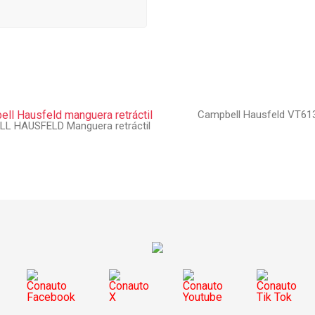
Campbell Hausfeld VT61
L HAUSFELD Manguera retráctil