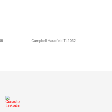
38
Campbell Hausfeld TL1032