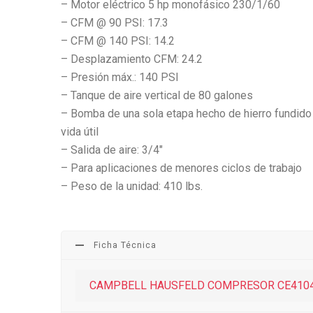
– Motor eléctrico 5 hp monofásico 230/1/60
– CFM @ 90 PSI: 17.3
– CFM @ 140 PSI: 14.2
– Desplazamiento CFM: 24.2
– Presión máx.: 140 PSI
– Tanque de aire vertical de 80 galones
– Bomba de una sola etapa hecho de hierro fundid
vida útil
– Salida de aire: 3/4″
– Para aplicaciones de menores ciclos de trabajo
– Peso de la unidad: 410 lbs.
Ficha Técnica
CAMPBELL HAUSFELD COMPRESOR CE410