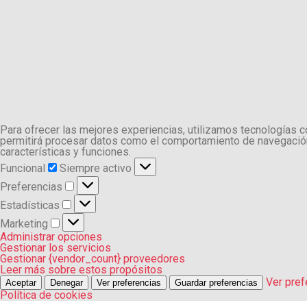
Para ofrecer las mejores experiencias, utilizamos tecnologías 
permitirá procesar datos como el comportamiento de navegación o
características y funciones.
Funcional
Funcional
Siempre activo
Preferencias
Preferencias
Estadísticas
Estadísticas
Marketing
Marketing
Administrar opciones
Gestionar los servicios
Gestionar {vendor_count} proveedores
Leer más sobre estos propósitos
Ver pref
Aceptar
Denegar
Ver preferencias
Guardar preferencias
Política de cookies