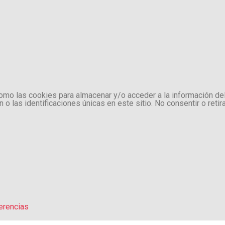
como las cookies para almacenar y/o acceder a la información de
 las identificaciones únicas en este sitio. No consentir o retir
erencias