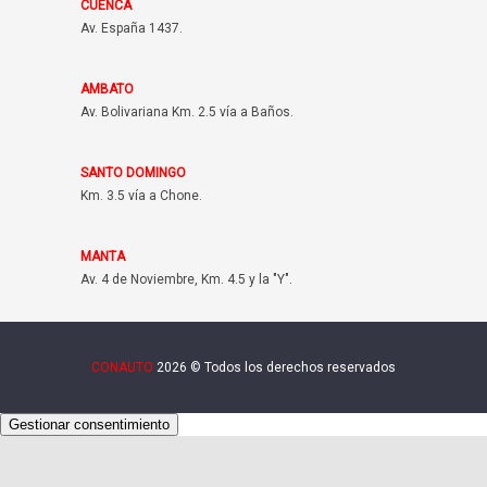
CUENCA
Av. España 1437.
AMBATO
Av. Bolivariana Km. 2.5 vía a Baños.
SANTO DOMINGO
Km. 3.5 vía a Chone.
MANTA
Av. 4 de Noviembre, Km. 4.5 y la "Y".
CONAUTO
2026 © Todos los derechos reservados
Gestionar consentimiento