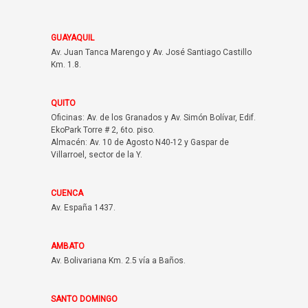
GUAYAQUIL
Av. Juan Tanca Marengo y Av. José Santiago Castillo
Km. 1.8.
QUITO
Oficinas: Av. de los Granados y Av. Simón Bolívar, Edif.
EkoPark Torre # 2, 6to. piso.
Almacén: Av. 10 de Agosto N40-12 y Gaspar de
Villarroel, sector de la Y.
CUENCA
Av. España 1437.
AMBATO
Av. Bolivariana Km. 2.5 vía a Baños.
SANTO DOMINGO