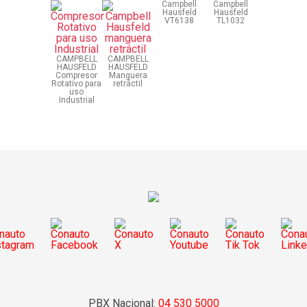
Campbell
Campbell
Hausfeld
Hausfeld
VT6138
TL1032
CAMPBELL
CAMPBELL
HAUSFELD
HAUSFELD
Compresor
Manguera
Rotativo para
retráctil
uso
Industrial
PBX Nacional:
04 530 5000