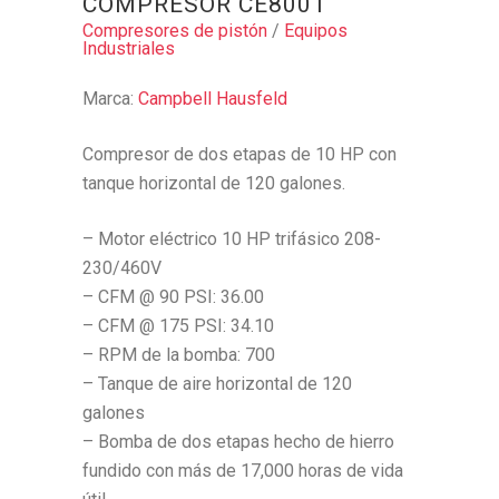
COMPRESOR CE8001
Compresores de pistón
/
Equipos
Industriales
Marca:
Campbell Hausfeld
Compresor de dos etapas de 10 HP con
tanque horizontal de 120 galones.
– Motor eléctrico 10 HP trifásico 208-
230/460V
– CFM @ 90 PSI: 36.00
– CFM @ 175 PSI: 34.10
– RPM de la bomba: 700
– Tanque de aire horizontal de 120
galones
– Bomba de dos etapas hecho de hierro
fundido con más de 17,000 horas de vida