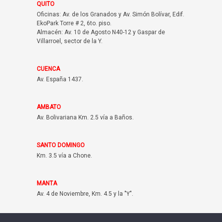
QUITO
Oficinas: Av. de los Granados y Av. Simón Bolívar, Edif.
EkoPark Torre # 2, 6to. piso.
Almacén: Av. 10 de Agosto N40-12 y Gaspar de
Villarroel, sector de la Y.
CUENCA
Av. España 1437.
AMBATO
Av. Bolivariana Km. 2.5 vía a Baños.
SANTO DOMINGO
Km. 3.5 vía a Chone.
MANTA
Av. 4 de Noviembre, Km. 4.5 y la "Y".