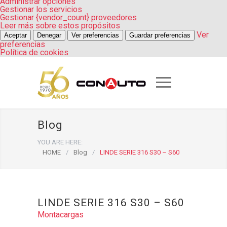
Administrar opciones
Gestionar los servicios
Gestionar {vendor_count} proveedores
Leer más sobre estos propósitos
Ver
Aceptar
Denegar
Ver preferencias
Guardar preferencias
preferencias
Política de cookies
Blog
YOU ARE HERE:
HOME
/
Blog
/
LINDE SERIE 316 S30 – S60
LINDE SERIE 316 S30 – S60
Montacargas