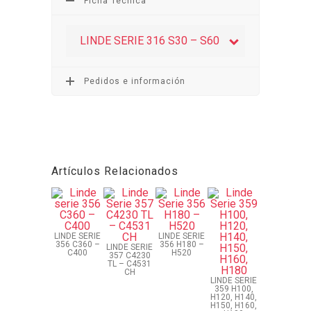
Ficha Técnica
LINDE SERIE 316 S30 – S60
Pedidos e información
Artículos Relacionados
LINDE SERIE
LINDE SERIE
356 C360 –
356 H180 –
LINDE SERIE
C400
H520
357 C4230
TL – C4531
CH
LINDE SERIE
359 H100,
H120, H140,
H150, H160,