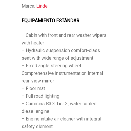
Marca:
Linde
EQUIPAMIENTO ESTÁNDAR
– Cabin with front and rear washer wipers
with heater
– Hydraulic suspension comfort-class
seat with wide range of adjustment
– Fixed angle steering wheel
Comprehensive instrumentation Internal
rear-view mirror
– Floor mat
– Full road lighting
– Cummins B3.3 Tier 3, water cooled
diesel engine
– Engine intake air cleaner with integral
safety element