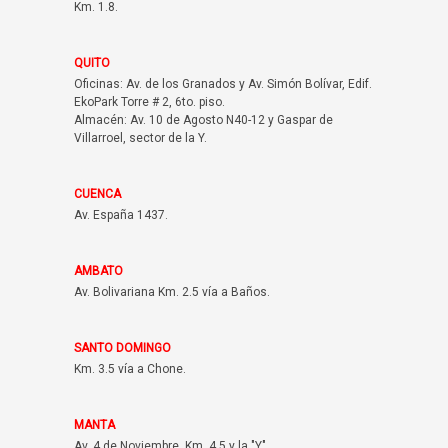
Km. 1.8.
QUITO
Oficinas: Av. de los Granados y Av. Simón Bolívar, Edif.
EkoPark Torre # 2, 6to. piso.
Almacén: Av. 10 de Agosto N40-12 y Gaspar de
Villarroel, sector de la Y.
CUENCA
Av. España 1437.
AMBATO
Av. Bolivariana Km. 2.5 vía a Baños.
SANTO DOMINGO
Km. 3.5 vía a Chone.
MANTA
Av. 4 de Noviembre, Km. 4.5 y la "Y".