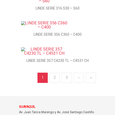
LINDE SERIE 316 S30 – S60
LINDE SERIE 356 C360 – C400
LINDE SERIE 357 C4230 TL – C4531 CH
1
2
3
›
»
GUAYAQUIL
Av. Juan Tanca Marengo y Av. José Santiago Castillo