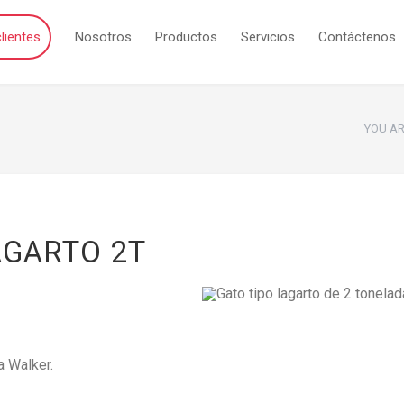
lientes
Nosotros
Productos
Servicios
Contáctenos
YOU AR
AGARTO 2T
a Walker.