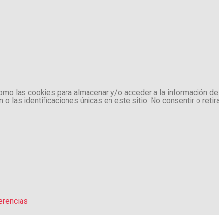
como las cookies para almacenar y/o acceder a la información de
 las identificaciones únicas en este sitio. No consentir o retir
erencias