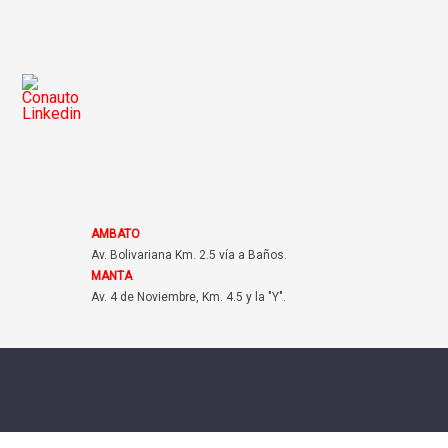
AMBATO
Av. Bolivariana Km. 2.5 vía a Baños.
MANTA
Av. 4 de Noviembre, Km. 4.5 y la "Y".