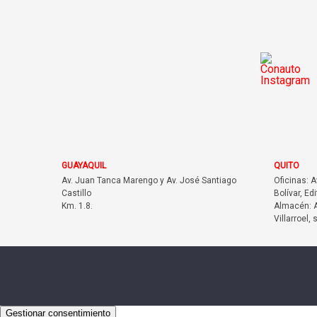
GUAYAQUIL
QUITO
Av. Juan Tanca Marengo y Av. José Santiago
Oficinas: 
Castillo
Bolívar, Edi
Km. 1.8.
Almacén: A
Villarroel, 
Gestionar consentimiento