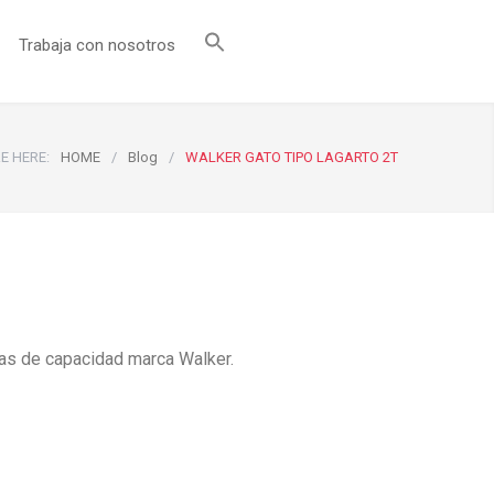
Trabaja con nosotros
E HERE:
HOME
/
Blog
/
WALKER GATO TIPO LAGARTO 2T