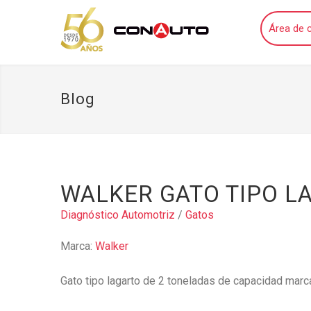
Área de c
Blog
WALKER GATO TIPO L
Diagnóstico Automotriz
/
Gatos
Marca:
Walker
Gato tipo lagarto de 2 toneladas de capacidad marc