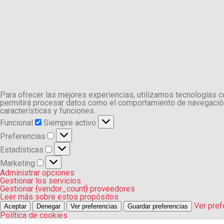
Para ofrecer las mejores experiencias, utilizamos tecnologías 
permitirá procesar datos como el comportamiento de navegación o
características y funciones.
Funcional
Funcional
Siempre activo
Preferencias
Preferencias
Estadísticas
Estadísticas
Marketing
Marketing
Administrar opciones
Gestionar los servicios
Gestionar {vendor_count} proveedores
Leer más sobre estos propósitos
Ver pref
Aceptar
Denegar
Ver preferencias
Guardar preferencias
Política de cookies