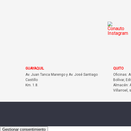
GUAYAQUIL
QUITO
Av. Juan Tanca Marengo y Av. José Santiago
Oficinas: 
Castillo
Bolívar, Edi
Km. 1.8.
Almacén: A
Villarroel, 
Gestionar consentimiento