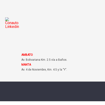
AMBATO
Av. Bolivariana Km. 2.5 vía a Baños.
MANTA
Av. 4 de Noviembre, Km. 4.5 y la "Y".