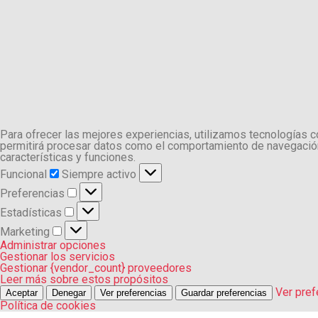
Para ofrecer las mejores experiencias, utilizamos tecnologías 
permitirá procesar datos como el comportamiento de navegación o
características y funciones.
Funcional
Funcional
Siempre activo
Preferencias
Preferencias
Estadísticas
Estadísticas
Marketing
Marketing
Administrar opciones
Gestionar los servicios
Gestionar {vendor_count} proveedores
Leer más sobre estos propósitos
Ver pref
Aceptar
Denegar
Ver preferencias
Guardar preferencias
Política de cookies