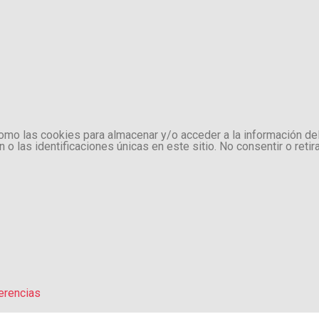
como las cookies para almacenar y/o acceder a la información de
 las identificaciones únicas en este sitio. No consentir o retir
erencias