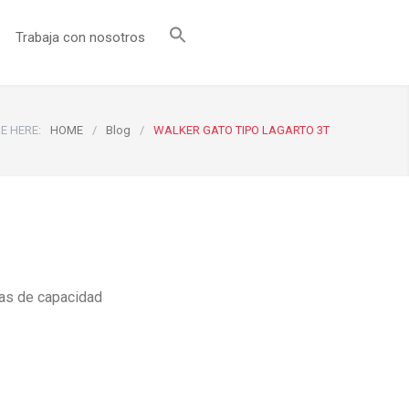
Trabaja con nosotros
E HERE:
HOME
/
Blog
/
WALKER GATO TIPO LAGARTO 3T