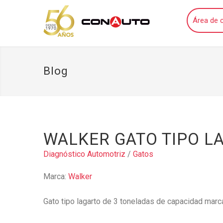
Área de c
Blog
WALKER GATO TIPO L
Diagnóstico Automotriz
/
Gatos
Marca:
Walker
Gato tipo lagarto de 3 toneladas de capacidad marc