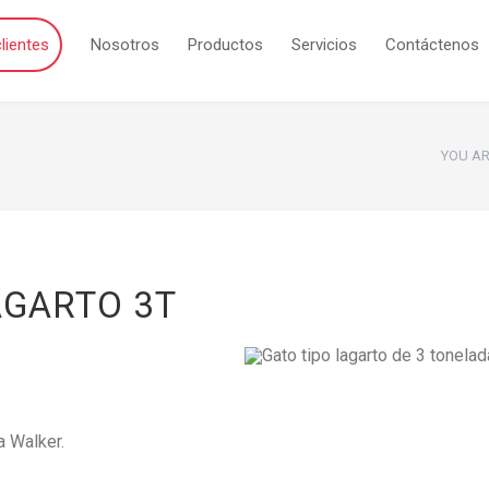
lientes
Nosotros
Productos
Servicios
Contáctenos
YOU AR
AGARTO 3T
a Walker.