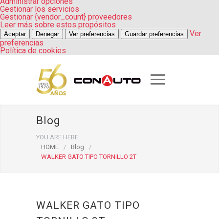
Administrar opciones
Gestionar los servicios
Gestionar {vendor_count} proveedores
Leer más sobre estos propósitos
Ver
Aceptar
Denegar
Ver preferencias
Guardar preferencias
preferencias
Política de cookies
Blog
YOU ARE HERE:
HOME
/
Blog
/
WALKER GATO TIPO TORNILLO 2T
WALKER GATO TIPO