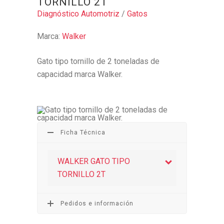
TORNILLO 2T
Diagnóstico Automotriz
/
Gatos
Marca:
Walker
Gato tipo tornillo de 2 toneladas de
capacidad marca Walker.
Ficha Técnica
WALKER GATO TIPO
TORNILLO 2T
Pedidos e información