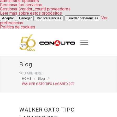
Administrar opciones
Gestionar los servicios
Gestionar {vendor_count} proveedores
Leer más sobre estos propósitos
Ver
Aceptar
Denegar
Ver preferencias
Guardar preferencias
preferencias
Política de cookies
Blog
YOU ARE HERE:
HOME
/
Blog
/
WALKER GATO TIPO LAGARTO 20T
WALKER GATO TIPO