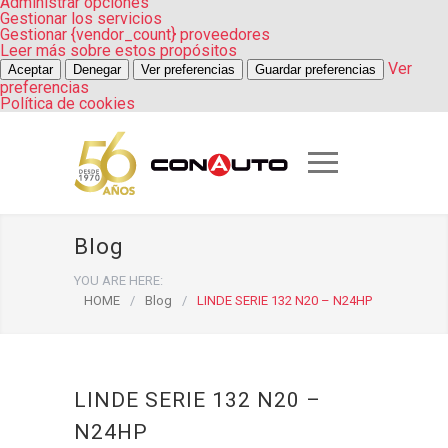
Administrar opciones
Gestionar los servicios
Gestionar {vendor_count} proveedores
Leer más sobre estos propósitos
Ver
Aceptar
Denegar
Ver preferencias
Guardar preferencias
preferencias
Política de cookies
Blog
YOU ARE HERE:
HOME
/
Blog
/
LINDE SERIE 132 N20 – N24HP
LINDE SERIE 132 N20 –
N24HP