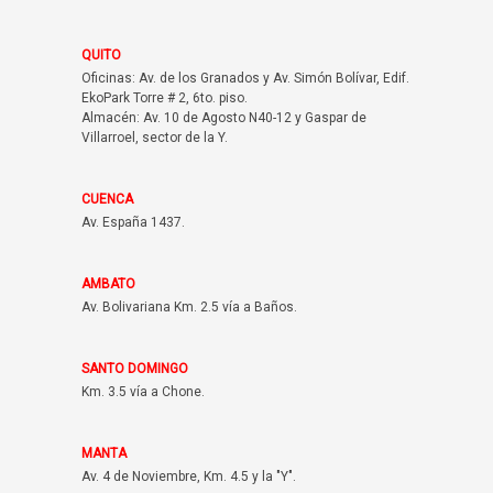
QUITO
Oficinas: Av. de los Granados y Av. Simón Bolívar, Edif.
EkoPark Torre # 2, 6to. piso.
Almacén: Av. 10 de Agosto N40-12 y Gaspar de
Villarroel, sector de la Y.
CUENCA
Av. España 1437.
AMBATO
Av. Bolivariana Km. 2.5 vía a Baños.
SANTO DOMINGO
Km. 3.5 vía a Chone.
MANTA
Av. 4 de Noviembre, Km. 4.5 y la "Y".