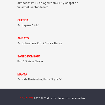
Almacén: Av. 10 de Agosto N40-12 y Gaspar de
Villarroel, sector de la Y.
CUENCA
Av. España 1437.
AMBATO
Av. Bolivariana Km. 2.5 vía a Baños.
SANTO DOMINGO
Km. 3.5 vía a Chone.
MANTA
Av. 4 de Noviembre, Km. 4.5 y la "Y".
CONAUTO
2026 © Todos los derechos reservados