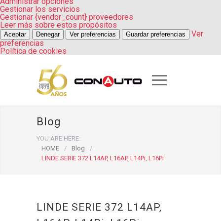
Administrar opciones
Gestionar los servicios
Gestionar {vendor_count} proveedores
Leer más sobre estos propósitos
Ver
Aceptar
Denegar
Ver preferencias
Guardar preferencias
preferencias
Política de cookies
Blog
YOU ARE HERE:
HOME
/
Blog
/
LINDE SERIE 372 L14AP, L16AP, L14Pi, L16Pi
LINDE SERIE 372 L14AP,