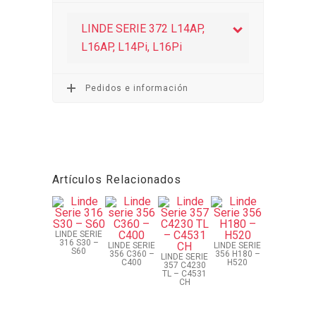
LINDE SERIE 372 L14AP,
L16AP, L14Pi, L16Pi
Pedidos e información
Artículos Relacionados
LINDE SERIE
316 S30 –
LINDE SERIE
LINDE SERIE
S60
356 C360 –
356 H180 –
LINDE SERIE
C400
H520
357 C4230
TL – C4531
CH