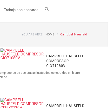
Trabaja con nosotros
YOU ARE HERE:
HOME
/
Campbell Hausfeld
CAMPBELL HAUSFELD
COMPRESOR
CIO71080V
ompresores de dos etapas lubricados construidos en hierro
olado
CAMPBELL HAUSFELD