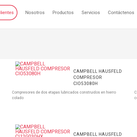
lientes
Nosotros
Productos
Servicios
Contáctenos
CAMPBELL HAUSFELD
COMPRESOR
CIO53080H
Compresores de dos etapas lubricados construidos en hierro
C
colado
c
CAMPBELL HAUSFELD