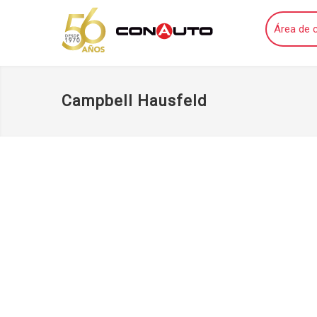
Área de c
Campbell Hausfeld