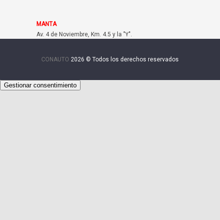
MANTA
Av. 4 de Noviembre, Km. 4.5 y la "Y".
CONAUTO
2026 © Todos los derechos reservados
Gestionar consentimiento