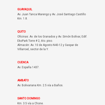
GUAYAQUIL
Av. Juan Tanca Marengo y Av. José Santiago Castillo
Km. 1.8.
QUITO
Oficinas: Av. de los Granados y Av. Simón Bolívar, Edif.
EkoPark Torre # 2, 6to. piso.
Almacén: Av. 10 de Agosto N40-12 y Gaspar de
Villarroel, sector de la Y.
CUENCA
Av. España 1437.
AMBATO
Av. Bolivariana Km. 2.5 vía a Baños.
SANTO DOMINGO
Km. 3.5 vía a Chone.