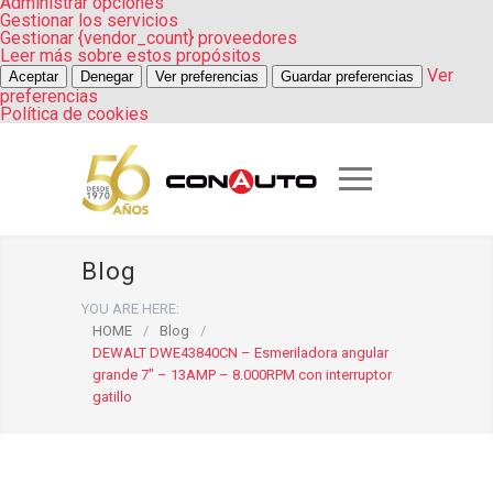
Administrar opciones
Gestionar los servicios
Gestionar {vendor_count} proveedores
Leer más sobre estos propósitos
Ver
Aceptar
Denegar
Ver preferencias
Guardar preferencias
preferencias
Política de cookies
Blog
YOU ARE HERE:
HOME
/
Blog
/
DEWALT DWE43840CN – Esmeriladora angular
grande 7″ – 13AMP – 8.000RPM con interruptor
gatillo