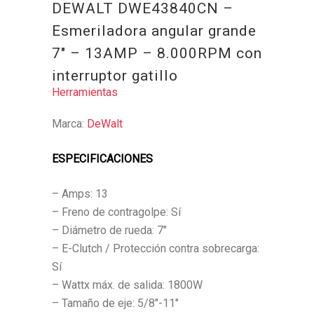
DEWALT DWE43840CN –
Esmeriladora angular grande
7″ – 13AMP – 8.000RPM con
interruptor gatillo
Herramientas
Marca:
DeWalt
ESPECIFICACIONES
– Amps: 13
– Freno de contragolpe: Sí
– Diámetro de rueda: 7″
– E-Clutch / Protección contra sobrecarga:
Sí
– Wattx máx. de salida: 1800W
– Tamaño de eje: 5/8″-11″