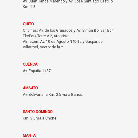
Av. Juan Tanca Marengo y Av. José Santiago Castillo
Km. 1.8.
QUITO
Oficinas: Av. de los Granados y Av. Simón Bolívar, Edif.
EkoPark Torre # 2, 6to. piso.
Almacén: Av. 10 de Agosto N40-12 y Gaspar de
Villarroel, sector de la Y.
CUENCA
Av. España 1437.
AMBATO
Av. Bolivariana Km. 2.5 vía a Baños.
SANTO DOMINGO
Km. 3.5 vía a Chone.
MANTA