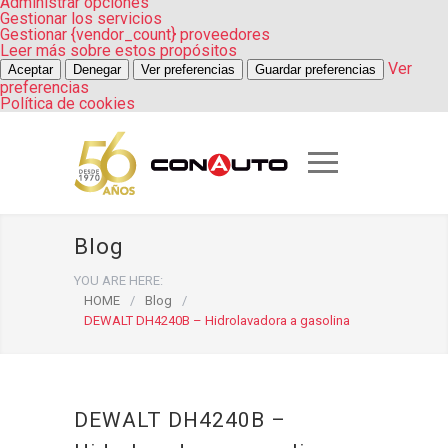
Administrar opciones
Gestionar los servicios
Gestionar {vendor_count} proveedores
Leer más sobre estos propósitos
Ver
Aceptar
Denegar
Ver preferencias
Guardar preferencias
preferencias
Política de cookies
Blog
YOU ARE HERE:
HOME
/
Blog
/
DEWALT DH4240B – Hidrolavadora a gasolina
DEWALT DH4240B –