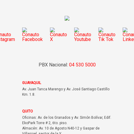
PBX Nacional:
04 530 5000
GUAYAQUIL
Av. Juan Tanca Marengo y Av. José Santiago Castillo
Km. 1.8.
QUITO
Oficinas: Av. de los Granados y Av. Simón Bolívar, Edif.
EkoPark Torre # 2, 6to. piso.
Almacén: Av. 10 de Agosto N40-12 y Gaspar de
Villarroel, sector de la Y.