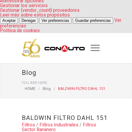
Administrar opciones
Gestionar los servicios
Gestionar {vendor_count} proveedores
Leer más sobre estos propósitos
Ver
Aceptar
Denegar
Ver preferencias
Guardar preferencias
preferencias
Política de cookies
Blog
YOU ARE HERE:
HOME
/
Blog
/
BALDWIN FILTRO DAHL 151
BALDWIN FILTRO DAHL 151
Filtros
/
Filtros Industriales
/
Filtros
Sector Bananero