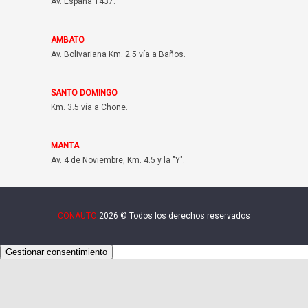
Av. España 1437.
AMBATO
Av. Bolivariana Km. 2.5 vía a Baños.
SANTO DOMINGO
Km. 3.5 vía a Chone.
MANTA
Av. 4 de Noviembre, Km. 4.5 y la "Y".
CONAUTO
2026 © Todos los derechos reservados
Gestionar consentimiento