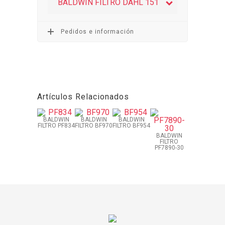
BALDWIN FILTRO DAHL 151
Pedidos e información
Artículos Relacionados
BALDWIN
BALDWIN
BALDWIN
FILTRO PF834
FILTRO BF970
FILTRO BF954
BALDWIN
FILTRO
PF7890-30