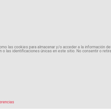
como las cookies para almacenar y/o acceder a la información de
 las identificaciones únicas en este sitio. No consentir o retir
erencias