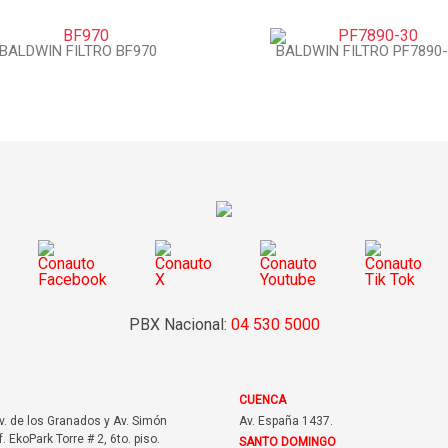
BALDWIN FILTRO BF970
BALDWIN FILTRO PF7890
PBX Nacional:
04 530 5000
CUENCA
Av. de los Granados y Av. Simón
Av. España 1437.
f. EkoPark Torre # 2, 6to. piso.
SANTO DOMINGO