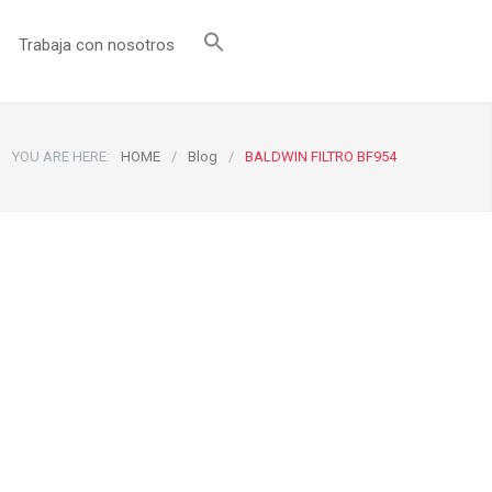
Trabaja con nosotros
YOU ARE HERE:
HOME
/
Blog
/
BALDWIN FILTRO BF954