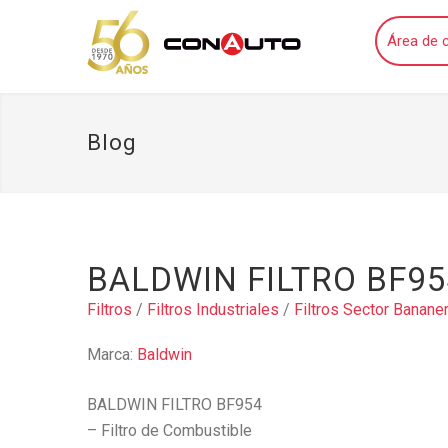
Área de c
Blog
BALDWIN FILTRO BF95
Filtros
/
Filtros Industriales
/
Filtros Sector Banane
Marca:
Baldwin
BALDWIN FILTRO BF954
– Filtro de Combustible