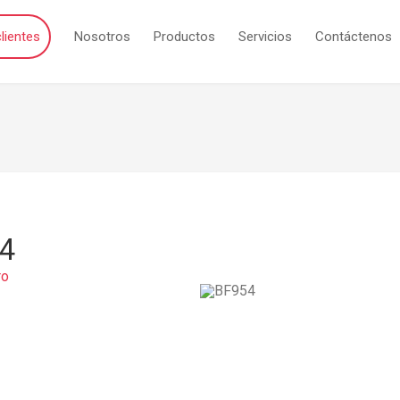
lientes
Nosotros
Productos
Servicios
Contáctenos
4
ro