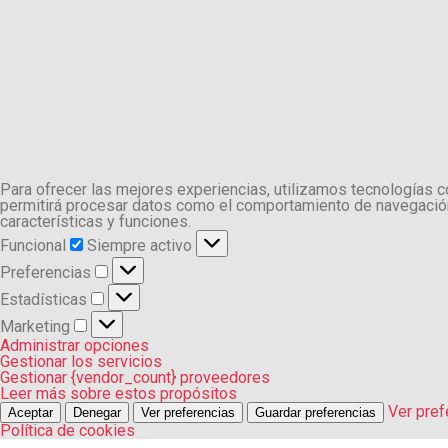
Para ofrecer las mejores experiencias, utilizamos tecnologías 
permitirá procesar datos como el comportamiento de navegación o
características y funciones.
Funcional
Funcional
Siempre activo
Preferencias
Preferencias
Estadísticas
Estadísticas
Marketing
Marketing
Administrar opciones
Gestionar los servicios
Gestionar {vendor_count} proveedores
Leer más sobre estos propósitos
Ver pref
Aceptar
Denegar
Ver preferencias
Guardar preferencias
Política de cookies