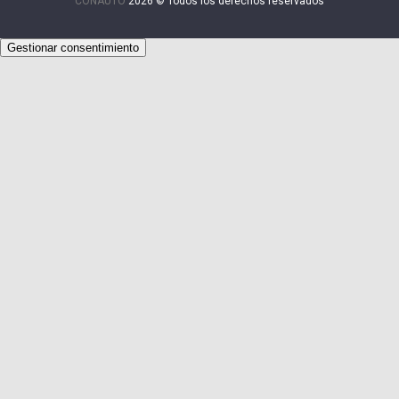
CONAUTO
2026 © Todos los derechos reservados
Gestionar consentimiento