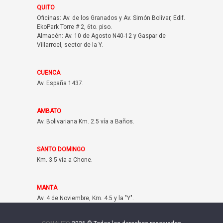
QUITO
Oficinas: Av. de los Granados y Av. Simón Bolívar, Edif.
EkoPark Torre # 2, 6to. piso.
Almacén: Av. 10 de Agosto N40-12 y Gaspar de
Villarroel, sector de la Y.
CUENCA
Av. España 1437.
AMBATO
Av. Bolivariana Km. 2.5 vía a Baños.
SANTO DOMINGO
Km. 3.5 vía a Chone.
MANTA
Av. 4 de Noviembre, Km. 4.5 y la "Y".