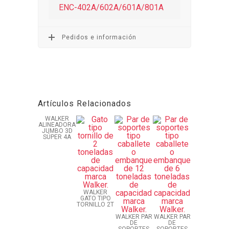
ENC-402A/602A/601A/801A
Pedidos e información
Artículos Relacionados
WALKER
ALINEADORA
JUMBO 3D
SÚPER 4A
WALKER
GATO TIPO
TORNILLO 2T
WALKER PAR
WALKER PAR
DE
DE