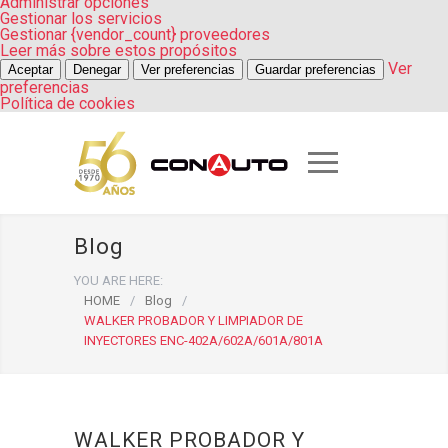
Administrar opciones
Gestionar los servicios
Gestionar {vendor_count} proveedores
Leer más sobre estos propósitos
Ver
Aceptar
Denegar
Ver preferencias
Guardar preferencias
preferencias
Política de cookies
Blog
YOU ARE HERE:
HOME
/
Blog
/
WALKER PROBADOR Y LIMPIADOR DE
INYECTORES ENC-402A/602A/601A/801A
WALKER PROBADOR Y