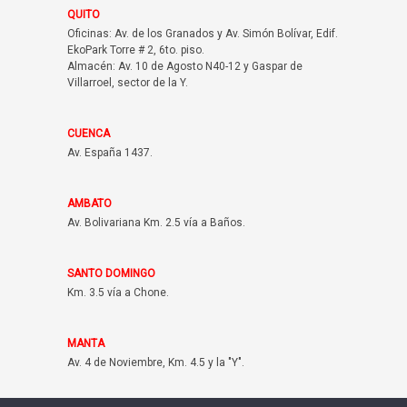
QUITO
Oficinas: Av. de los Granados y Av. Simón Bolívar, Edif.
EkoPark Torre # 2, 6to. piso.
Almacén: Av. 10 de Agosto N40-12 y Gaspar de
Villarroel, sector de la Y.
CUENCA
Av. España 1437.
AMBATO
Av. Bolivariana Km. 2.5 vía a Baños.
SANTO DOMINGO
Km. 3.5 vía a Chone.
MANTA
Av. 4 de Noviembre, Km. 4.5 y la "Y".