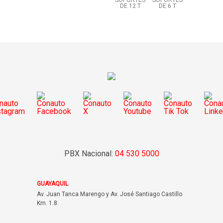
SOPORTES
SOPORTES
DE 12 T
DE 6 T
PBX Nacional:
04 530 5000
GUAYAQUIL
Av. Juan Tanca Marengo y Av. José Santiago Castillo
Km. 1.8.