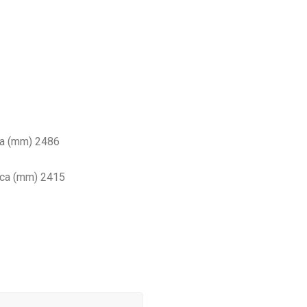
ica (mm) 2486
rica (mm) 2415