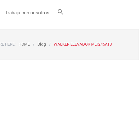
Trabaja con nosotros
RE HERE:
HOME
/
Blog
/
WALKER ELEVADOR MLT245ATS