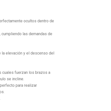
perfectamente ocultos dentro de
s, cumpliendo las demandas de
 la elevación y el descenso del
 cuales fuerzan los brazos a
lo se incline.
erfecto para realizar
os.
.