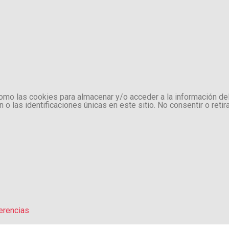
como las cookies para almacenar y/o acceder a la información de
 las identificaciones únicas en este sitio. No consentir o retir
erencias