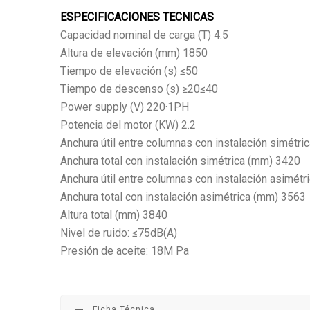
ESPECIFICACIONES TECNICAS
Capacidad nominal de carga (T) 4.5
Altura de elevación (mm) 1850
Tiempo de elevación (s) ≤50
Tiempo de descenso (s) ≥20≤40
Power supply (V) 220·1PH
Potencia del motor (KW) 2.2
Anchura útil entre columnas con instalación simétr
Anchura total con instalación simétrica (mm) 3420
Anchura útil entre columnas con instalación asimét
Anchura total con instalación asimétrica (mm) 3563
Altura total (mm) 3840
Nivel de ruido: ≤75dB(A)
Presión de aceite: 18M Pa
Ficha Técnica