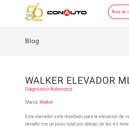
Área de c
Blog
WALKER ELEVADOR M
Diagnóstico Automotriz
Marca:
Walker
Este elevador está diseñado para la elevación de 
tamaño con un peso total por debajo de las 4.5 tone