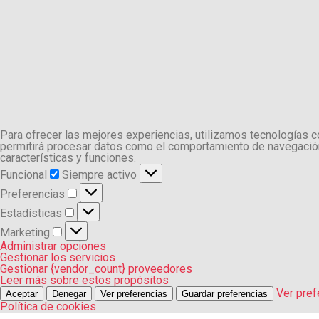
Para ofrecer las mejores experiencias, utilizamos tecnologías 
permitirá procesar datos como el comportamiento de navegación o
características y funciones.
Funcional
Funcional
Siempre activo
Preferencias
Preferencias
Estadísticas
Estadísticas
Marketing
Marketing
Administrar opciones
Gestionar los servicios
Gestionar {vendor_count} proveedores
Leer más sobre estos propósitos
Ver pref
Aceptar
Denegar
Ver preferencias
Guardar preferencias
Política de cookies