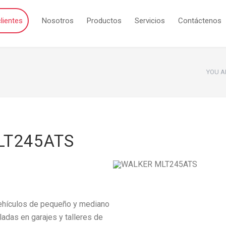
lientes
Nosotros
Productos
Servicios
Contáctenos
YOU A
LT245ATS
vehículos de pequeño y mediano
ladas en garajes y talleres de