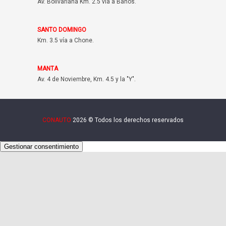
Av. Bolivariana Km. 2.5 vía a Baños.
SANTO DOMINGO
Km. 3.5 vía a Chone.
MANTA
Av. 4 de Noviembre, Km. 4.5 y la "Y".
CONAUTO
2026 © Todos los derechos reservados
Gestionar consentimiento