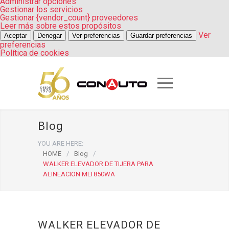
Administrar opciones
Gestionar los servicios
Gestionar {vendor_count} proveedores
Leer más sobre estos propósitos
Ver
Aceptar
Denegar
Ver preferencias
Guardar preferencias
preferencias
Política de cookies
Blog
YOU ARE HERE:
HOME
/
Blog
/
WALKER ELEVADOR DE TIJERA PARA
ALINEACION MLT850WA
WALKER ELEVADOR DE