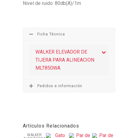
Nivel de ruido: 80db(A)/1m
Ficha Técnica
WALKER ELEVADOR DE
TIJERA PARA ALINEACION
MLT850WA
Pedidos e información
Artículos Relacionados
WALKER