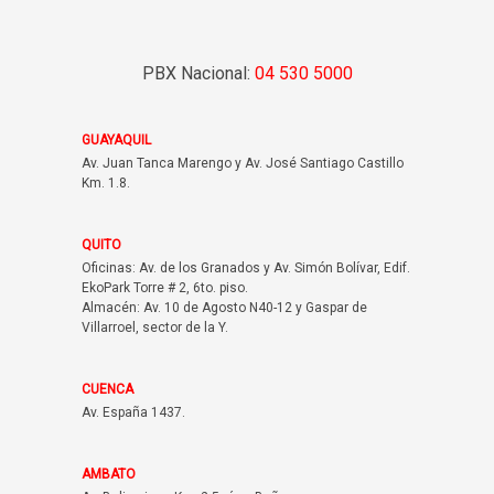
PBX Nacional:
04 530 5000
GUAYAQUIL
Av. Juan Tanca Marengo y Av. José Santiago Castillo
Km. 1.8.
QUITO
Oficinas: Av. de los Granados y Av. Simón Bolívar, Edif.
EkoPark Torre # 2, 6to. piso.
Almacén: Av. 10 de Agosto N40-12 y Gaspar de
Villarroel, sector de la Y.
CUENCA
Av. España 1437.
AMBATO