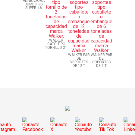
ALINEADORA
JUMBO 3D
SÚPER 4A
WALKER
GATO TIPO
TORNILLO 2T
WALKER PAR
WALKER PAR
DE
DE
SOPORTES
SOPORTES
DE 12 T
DE 6 T