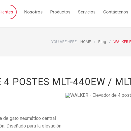
lientes
Nosotros
Productos
Servicios
Contáctenos
YOU ARE HERE:
HOME
/
Blog
/
WALKER E
4 POSTES MLT-440EW / ML
e de gato neumático central
ión. Diseñado para la elevación