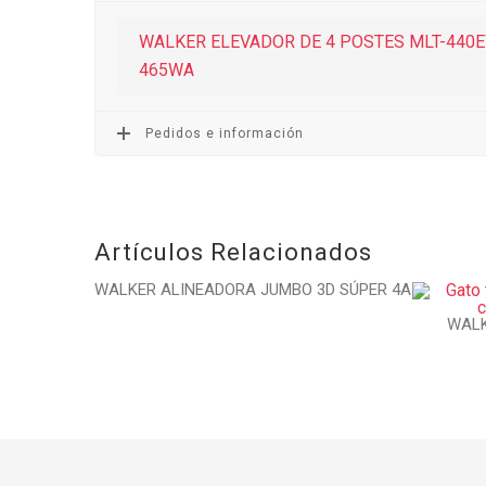
WALKER ELEVADOR DE 4 POSTES MLT-440EW
465WA
Pedidos e información
Artículos Relacionados
WALKER ALINEADORA JUMBO 3D SÚPER 4A
WALK