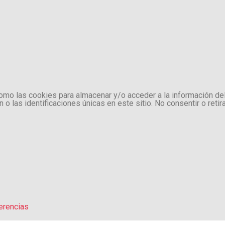
como las cookies para almacenar y/o acceder a la información de
 las identificaciones únicas en este sitio. No consentir o retir
erencias