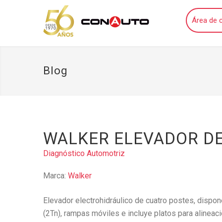
Área de c
Blog
WALKER ELEVADOR DE 
Diagnóstico Automotriz
Marca:
Walker
Elevador electrohidráulico de cuatro postes, dispon
(2Tn), rampas móviles e incluye platos para alineac