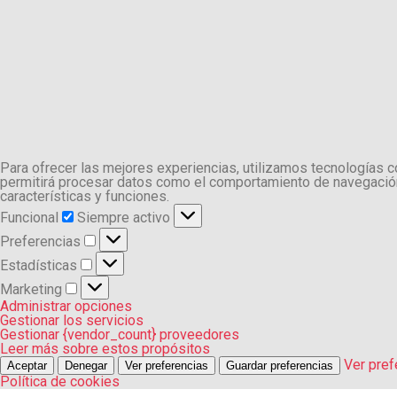
Para ofrecer las mejores experiencias, utilizamos tecnologías 
permitirá procesar datos como el comportamiento de navegación o
características y funciones.
Funcional
Funcional
Siempre activo
Preferencias
Preferencias
Estadísticas
Estadísticas
Marketing
Marketing
Administrar opciones
Gestionar los servicios
Gestionar {vendor_count} proveedores
Leer más sobre estos propósitos
Ver pref
Aceptar
Denegar
Ver preferencias
Guardar preferencias
Política de cookies