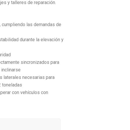
s y talleres de reparación.
s, cumpliendo las demandas de
stabilidad durante la elevación y
uridad
ectamente sincronizados para
 inclinarse
s laterales necesarias para
 2 toneladas
operar con vehículos con