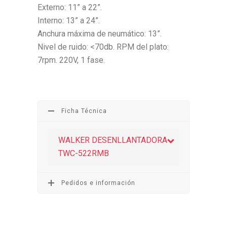
Externo: 11” a 22”.
Interno: 13” a 24”.
Anchura máxima de neumático: 13”.
Nivel de ruido: <70db. RPM del plato:
7rpm. 220V, 1 fase.
Ficha Técnica
WALKER DESENLLANTADORA
TWC-522RMB
Pedidos e información