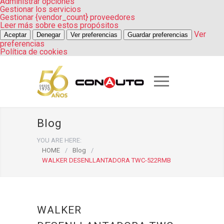
Administrar opciones
Gestionar los servicios
Gestionar {vendor_count} proveedores
Leer más sobre estos propósitos
Ver
Aceptar
Denegar
Ver preferencias
Guardar preferencias
preferencias
Política de cookies
Blog
YOU ARE HERE:
HOME
/
Blog
/
WALKER DESENLLANTADORA TWC-522RMB
WALKER