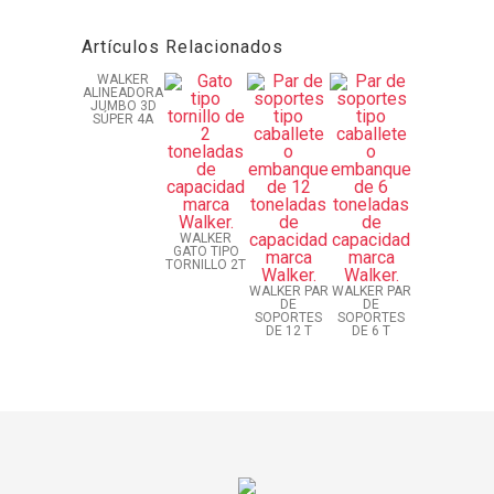
Artículos Relacionados
WALKER
ALINEADORA
JUMBO 3D
SÚPER 4A
WALKER
GATO TIPO
TORNILLO 2T
WALKER PAR
WALKER PAR
DE
DE
SOPORTES
SOPORTES
DE 12 T
DE 6 T