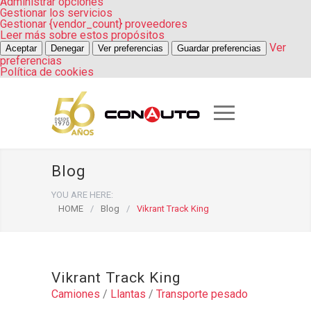
Administrar opciones
Gestionar los servicios
Gestionar {vendor_count} proveedores
Leer más sobre estos propósitos
Ver
Aceptar
Denegar
Ver preferencias
Guardar preferencias
preferencias
Política de cookies
Blog
YOU ARE HERE:
HOME
/
Blog
/
Vikrant Track King
Vikrant Track King
Camiones
/
Llantas
/
Transporte pesado