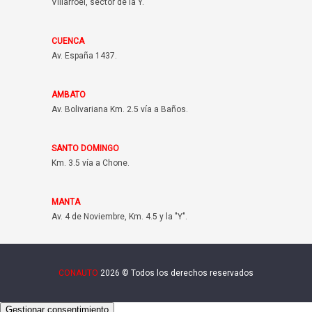
Villarroel, sector de la Y.
CUENCA
Av. España 1437.
AMBATO
Av. Bolivariana Km. 2.5 vía a Baños.
SANTO DOMINGO
Km. 3.5 vía a Chone.
MANTA
Av. 4 de Noviembre, Km. 4.5 y la "Y".
CONAUTO
2026 © Todos los derechos reservados
Gestionar consentimiento