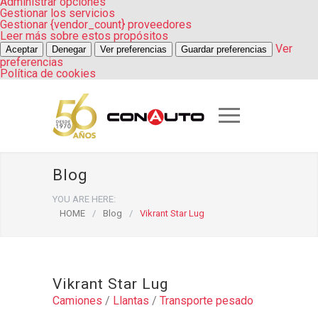
Administrar opciones
Gestionar los servicios
Gestionar {vendor_count} proveedores
Leer más sobre estos propósitos
Ver
Aceptar
Denegar
Ver preferencias
Guardar preferencias
preferencias
Política de cookies
Blog
YOU ARE HERE:
HOME
/
Blog
/
Vikrant Star Lug
Vikrant Star Lug
Camiones
/
Llantas
/
Transporte pesado