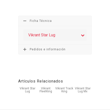
Ficha Técnica
Vikrant Star Lug
Pedidos e información
Artículos Relacionados
Vikrant Star
Vikrant
Vikrant Track
Vikrant Star
Lug
FleetKing
King
Lug Mx