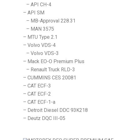
– API CH-4
– API SM
– MB-Approval 228.31
– MAN 3575
– MTU Type 2.1
– Volvo VDS-4
– Volvo VDS-3
– Mack EO-O Premium Plus
– Renault Truck RLD-3
– CUMMINS CES 20081
– CAT ECF-3
– CAT ECF-2
– CAT ECF-1-a
– Detroit Diesel DDC 93K218
– Deutz DQC III-05