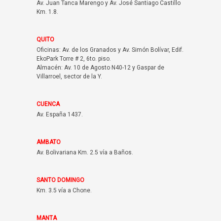
Av. Juan Tanca Marengo y Av. José Santiago Castillo
Km. 1.8.
QUITO
Oficinas: Av. de los Granados y Av. Simón Bolívar, Edif.
EkoPark Torre # 2, 6to. piso.
Almacén: Av. 10 de Agosto N40-12 y Gaspar de
Villarroel, sector de la Y.
CUENCA
Av. España 1437.
AMBATO
Av. Bolivariana Km. 2.5 vía a Baños.
SANTO DOMINGO
Km. 3.5 vía a Chone.
MANTA