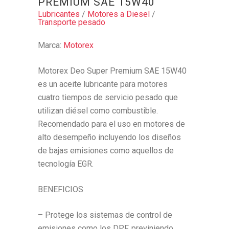
PREMIUM SAE 15W40
Lubricantes
/
Motores a Diesel
/
Transporte pesado
Marca:
Motorex
Motorex Deo Super Premium SAE 15W40
es un aceite lubricante para motores
cuatro tiempos de servicio pesado que
utilizan diésel como combustible.
Recomendado para el uso en motores de
alto desempeño incluyendo los diseños
de bajas emisiones como aquellos de
tecnología EGR.
BENEFICIOS
– Protege los sistemas de control de
emisiones como los DPF, previniendo