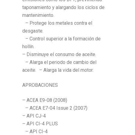
taponamiento y alargando los ciclos de
mantenimiento.
– Protege los metales contra el
desgaste.
– Control superior a la formación de
hollín.
– Disminuye el consumo de aceite.
– Alarga el periodo de cambio del
aceite. – Alarga la vida del motor.
APROBACIONES
– ACEA E9-08 (2008)
– ACEA E7-04 Issue 2 (2007)
– API CJ-4
– API CI-4 PLUS
– API CI-4