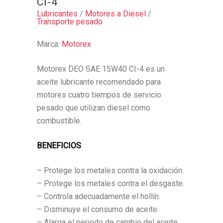
CI-4
Lubricantes
/
Motores a Diesel
/
Transporte pesado
Marca:
Motorex
Motorex DEO SAE 15W40 CI-4 es un
aceite lubricante recomendado para
motores cuatro tiempos de servicio
pesado que utilizan diesel como
combustible.
BENEFICIOS
– Protege los metales contra la oxidación.
– Protege los metales contra el desgaste.
– Controla adecuadamente el hollín.
– Disminuye el consumo de aceite.
– Alarga el periodo de cambio del aceite.