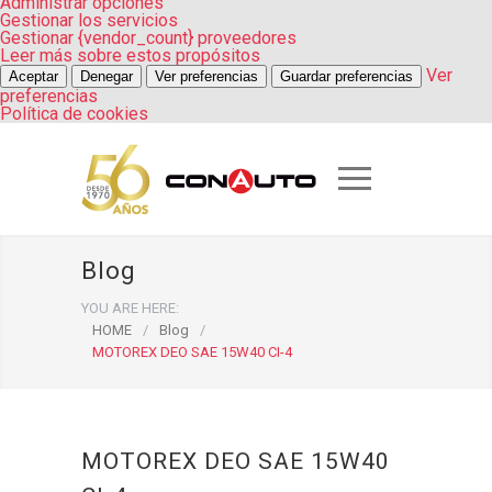
Administrar opciones
Gestionar los servicios
Gestionar {vendor_count} proveedores
Leer más sobre estos propósitos
Ver
Aceptar
Denegar
Ver preferencias
Guardar preferencias
preferencias
Política de cookies
Blog
YOU ARE HERE:
HOME
/
Blog
/
MOTOREX DEO SAE 15W40 CI-4
MOTOREX DEO SAE 15W40