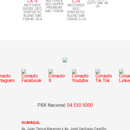
MOTOREX
DUTY SAE 40
DEO SUPER
MOTOREX
MOTOREX
CF
PREMIUM
DIESEL DEO
DEO
SAE 15W40
SYNTHETIC
SYNTHETIC
BLEND SAE
BLEND SAE
15W40 CK-4
15W40 CJ-4
PBX Nacional:
04 530 5000
GUAYAQUIL
Av. Juan Tanca Marengo y Av. José Santiago Castillo