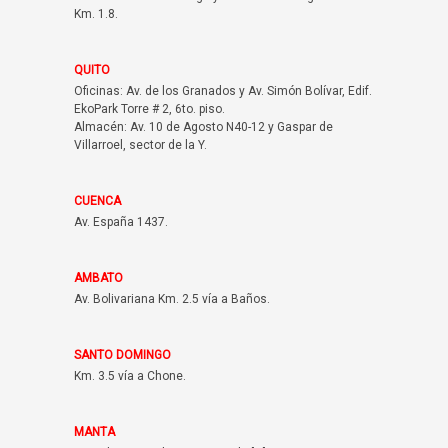
Km. 1.8.
QUITO
Oficinas: Av. de los Granados y Av. Simón Bolívar, Edif.
EkoPark Torre # 2, 6to. piso.
Almacén: Av. 10 de Agosto N40-12 y Gaspar de
Villarroel, sector de la Y.
CUENCA
Av. España 1437.
AMBATO
Av. Bolivariana Km. 2.5 vía a Baños.
SANTO DOMINGO
Km. 3.5 vía a Chone.
MANTA