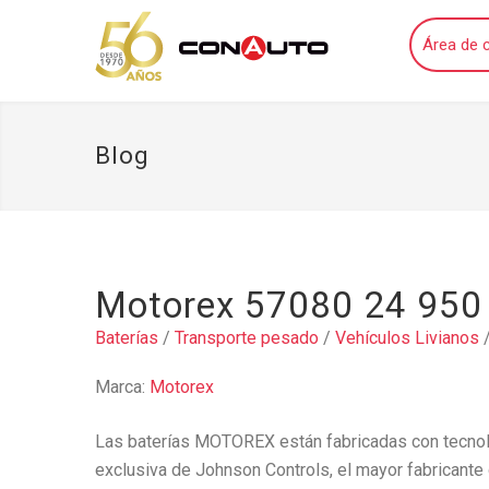
Área de c
Blog
Motorex 57080 24 950
Baterías
/
Transporte pesado
/
Vehículos Livianos
Marca:
Motorex
Las baterías MOTOREX están fabricadas con tecnolo
exclusiva de Johnson Controls, el mayor fabricante