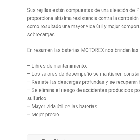
Sus rejillas están compuestas de una aleación de P
proporciona altísima resistencia contra la corrosión
como resultado una mayor vida útil y mejor compor
sobrecargas.
En resumen las baterías MOTOREX nos brindan las s
– Libres de mantenimiento.
– Los valores de desempeño se mantienen constantes
– Resiste las descargas profundas y se recuperan 
– Se elimina el riesgo de accidentes producidos po
sulfúrico.
– Mayor vida útil de las baterías.
– Mejor precio.