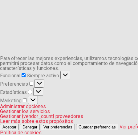
Para ofrecer las mejores experiencias, utilizamos tecnologías 
permitirá procesar datos como el comportamiento de navegación o
características y funciones.
Funcional
Funcional
Siempre activo
Preferencias
Preferencias
Estadísticas
Estadísticas
Marketing
Marketing
Administrar opciones
Gestionar los servicios
Gestionar {vendor_count} proveedores
Leer más sobre estos propósitos
Ver pref
Aceptar
Denegar
Ver preferencias
Guardar preferencias
Política de cookies