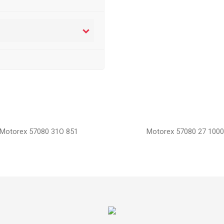
Motorex 57080 31O 851
Motorex 57080 27 1000