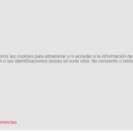
como las cookies para almacenar y/o acceder a la información de
 las identificaciones únicas en este sitio. No consentir o retir
erencias