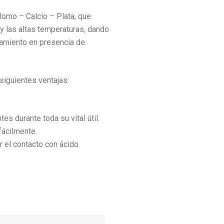
lomo – Calcio – Plata, que
 y las altas temperaturas, dando
tamiento en presencia de
iguientes ventajas:
 durante toda su vital útil.
fácilmente.
r el contacto con ácido