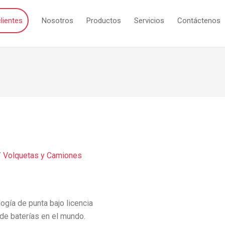
lientes
Nosotros
Productos
Servicios
Contáctenos
/
Volquetas y Camiones
gía de punta bajo licencia
 de baterías en el mundo.