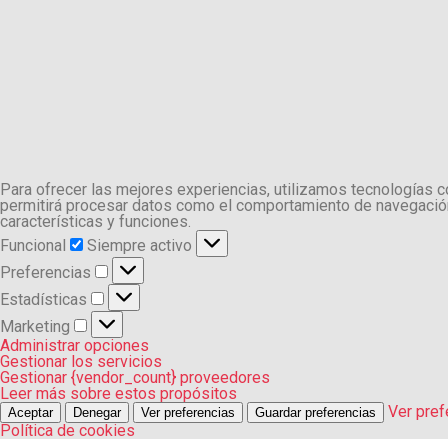
Para ofrecer las mejores experiencias, utilizamos tecnologías 
permitirá procesar datos como el comportamiento de navegación o
características y funciones.
Funcional
Funcional
Siempre activo
Preferencias
Preferencias
Estadísticas
Estadísticas
Marketing
Marketing
Administrar opciones
Gestionar los servicios
Gestionar {vendor_count} proveedores
Leer más sobre estos propósitos
Ver pref
Aceptar
Denegar
Ver preferencias
Guardar preferencias
Política de cookies