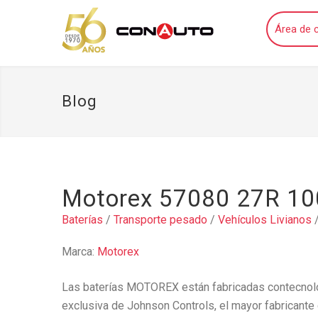
Área de c
Blog
Motorex 57080 27R 10
Baterías
/
Transporte pesado
/
Vehículos Livianos
Marca:
Motorex
Las baterías MOTOREX están fabricadas contecnolog
exclusiva de Johnson Controls, el mayor fabricante