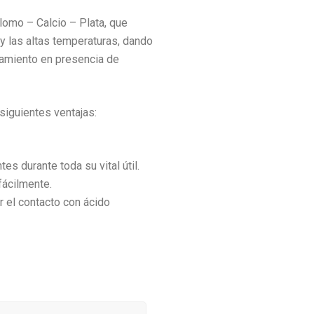
lomo – Calcio – Plata, que
 y las altas temperaturas, dando
tamiento en presencia de
iguientes ventajas:
 durante toda su vital útil.
fácilmente.
r el contacto con ácido