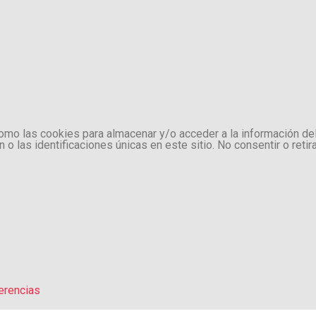
como las cookies para almacenar y/o acceder a la información de
 las identificaciones únicas en este sitio. No consentir o retir
erencias