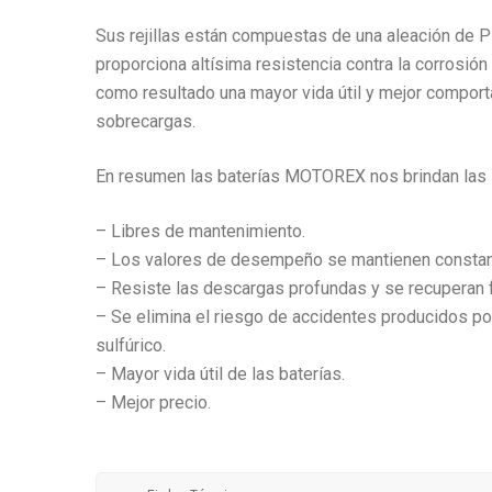
Sus rejillas están compuestas de una aleación de P
proporciona altísima resistencia contra la corrosión
como resultado una mayor vida útil y mejor compor
sobrecargas.
En resumen las baterías MOTOREX nos brindan las s
– Libres de mantenimiento.
– Los valores de desempeño se mantienen constantes
– Resiste las descargas profundas y se recuperan 
– Se elimina el riesgo de accidentes producidos po
sulfúrico.
– Mayor vida útil de las baterías.
– Mejor precio.