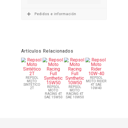
Pedidos e información
Artículos Relacionados
REPSOL
REPSOL
MOTO
MOTO RIDER
SINTÉTICO
4T SAE
REPSOL
REPSOL
2T
10W40
MOTO
MOTO
RACING 4T
RACING 4T
SAE 15W50
SAE 10W50