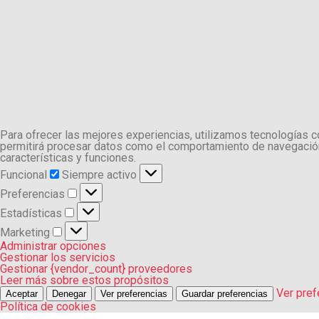
Para ofrecer las mejores experiencias, utilizamos tecnologías 
permitirá procesar datos como el comportamiento de navegación o
características y funciones.
Funcional
Funcional
Siempre activo
Preferencias
Preferencias
Estadísticas
Estadísticas
Marketing
Marketing
Administrar opciones
Gestionar los servicios
Gestionar {vendor_count} proveedores
Leer más sobre estos propósitos
Ver pref
Aceptar
Denegar
Ver preferencias
Guardar preferencias
Política de cookies