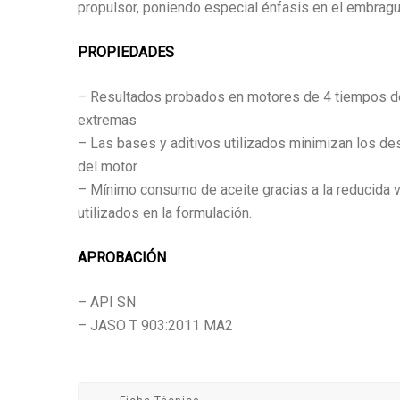
propulsor, poniendo especial énfasis en el embragu
PROPIEDADES
– Resultados probados en motores de 4 tiempos de
extremas
– Las bases y aditivos utilizados minimizan los des
del motor.
– Mínimo consumo de aceite gracias a la reducida 
utilizados en la formulación.
APROBACIÓN
– API SN
– JASO T 903:2011 MA2