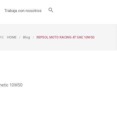
Trabaja con nosotros
RE:
HOME
/
Blog
/
REPSOL MOTO RACING 4T SAE 10W50