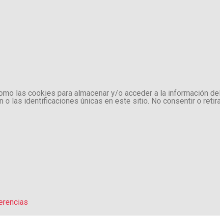
como las cookies para almacenar y/o acceder a la información de
 las identificaciones únicas en este sitio. No consentir o retir
erencias