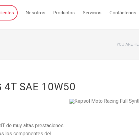
lientes
Nosotros
Productos
Servicios
Contáctenos
YOU ARE HE
 4T SAE 10W50
 4T de muy altas prestaciones.
dos los componentes del