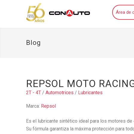
Área de c
Blog
REPSOL MOTO RACING
2T - 4T
/
Automotrices
/
Lubricantes
Marca:
Repsol
Es el lubricante sintético ideal para los motores de
Su fórmula garantiza la máxima protección para to