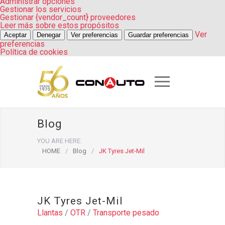
Administrar opciones
Gestionar los servicios
Gestionar {vendor_count} proveedores
Leer más sobre estos propósitos
Ver
Aceptar
Denegar
Ver preferencias
Guardar preferencias
preferencias
Política de cookies
Blog
YOU ARE HERE:
HOME
/
Blog
/
JK Tyres Jet-Mil
JK Tyres Jet-Mil
Llantas
/
OTR
/
Transporte pesado