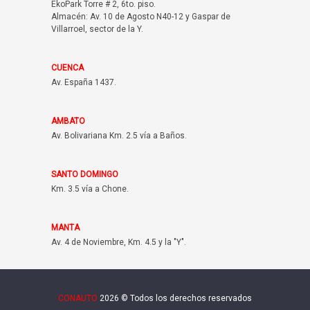
EkoPark Torre # 2, 6to. piso.
Almacén: Av. 10 de Agosto N40-12 y Gaspar de
Villarroel, sector de la Y.
CUENCA
Av. España 1437.
AMBATO
Av. Bolivariana Km. 2.5 vía a Baños.
SANTO DOMINGO
Km. 3.5 vía a Chone.
MANTA
Av. 4 de Noviembre, Km. 4.5 y la "Y".
CONAUTO
2026 © Todos los derechos reservados