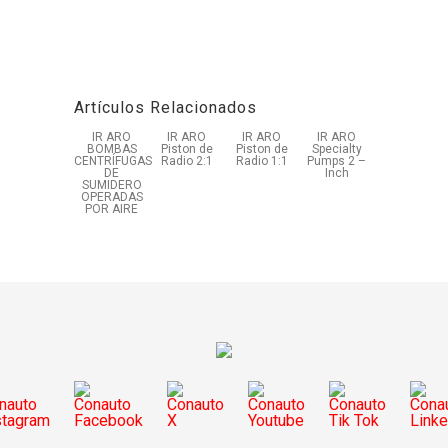
Artículos Relacionados
IR ARO
IR ARO
IR ARO
IR ARO
BOMBAS
Piston de
Piston de
Specialty
CENTRÍFUGAS
Radio 2:1
Radio 1:1
Pumps 2 –
DE
Inch
SUMIDERO
OPERADAS
POR AIRE