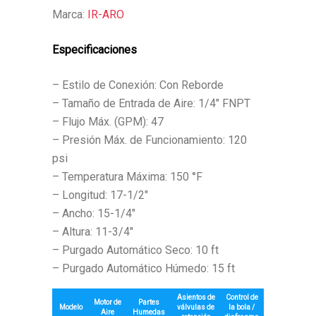
Marca:
IR-ARO
Especificaciones
– Estilo de Conexión: Con Reborde
– Tamaño de Entrada de Aire: 1/4″ FNPT
– Flujo Máx. (GPM): 47
– Presión Máx. de Funcionamiento: 120
psi
– Temperatura Máxima: 150 °F
– Longitud: 17-1/2″
– Ancho: 15-1/4″
– Altura: 11-3/4″
– Purgado Automático Seco: 10 ft
– Purgado Automático Húmedo: 15 ft
Asientos de
Control de
Motor de
Partes
Modelo
válvulas de
la bola /
Aire
Humedas