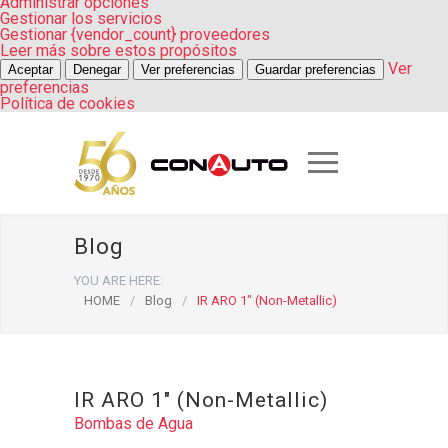
Administrar opciones
Gestionar los servicios
Gestionar {vendor_count} proveedores
Leer más sobre estos propósitos
Ver
Aceptar
Denegar
Ver preferencias
Guardar preferencias
preferencias
Política de cookies
Blog
YOU ARE HERE:
HOME
/
Blog
/
IR ARO 1″ (Non-Metallic)
IR ARO 1″ (Non-Metallic)
Bombas de Agua