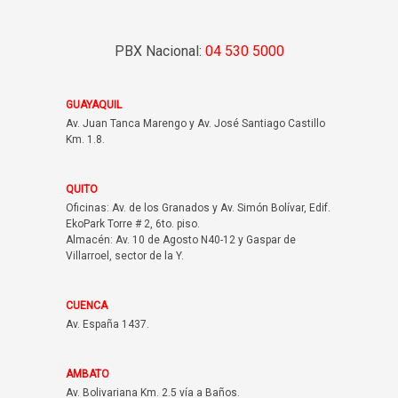
PBX Nacional:
04 530 5000
GUAYAQUIL
Av. Juan Tanca Marengo y Av. José Santiago Castillo
Km. 1.8.
QUITO
Oficinas: Av. de los Granados y Av. Simón Bolívar, Edif.
EkoPark Torre # 2, 6to. piso.
Almacén: Av. 10 de Agosto N40-12 y Gaspar de
Villarroel, sector de la Y.
CUENCA
Av. España 1437.
AMBATO
Av. Bolivariana Km. 2.5 vía a Baños.