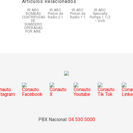
Artículos Relacionados
IR ARO
IR ARO
IR ARO
IR ARO
BOMBAS
Piston de
Piston de
Specialty
CENTRÍFUGAS
Radio 2:1
Radio 1:1
Pumps 1 1/2
DE
– Inch
SUMIDERO
OPERADAS
POR AIRE
PBX Nacional:
04 530 5000