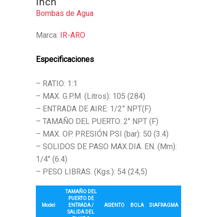
Inch
Bombas de Agua
Marca:
IR-ARO
Especificaciones
– RATIO: 1:1
– MAX. G.P.M. (Litros): 105 (284)
– ENTRADA DE AIRE: 1/2” NPT(F)
– TAMAÑO DEL PUERTO: 2″ NPT (F)
– MAX. OP. PRESIÓN PSI (bar): 50 (3.4)
– SOLIDOS DE PASO MAX.DIA. EN. (Mm):
1/4″ (6.4)
– PESO LIBRAS. (Kgs.): 54 (24,5)
TAMAÑO DEL
PUERTO DE
Model
ENTRADA /
ASIENTO
BOLA
DIAFRAGMA
SALIDA DEL