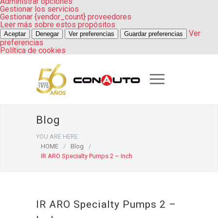
Administrar opciones
Gestionar los servicios
Gestionar {vendor_count} proveedores
Leer más sobre estos propósitos
Ver
Aceptar
Denegar
Ver preferencias
Guardar preferencias
preferencias
Política de cookies
Blog
YOU ARE HERE:
HOME
/
Blog
/
IR ARO Specialty Pumps 2 – Inch
IR ARO Specialty Pumps 2 –