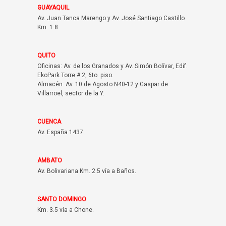
GUAYAQUIL
Av. Juan Tanca Marengo y Av. José Santiago Castillo
Km. 1.8.
QUITO
Oficinas: Av. de los Granados y Av. Simón Bolívar, Edif.
EkoPark Torre # 2, 6to. piso.
Almacén: Av. 10 de Agosto N40-12 y Gaspar de
Villarroel, sector de la Y.
CUENCA
Av. España 1437.
AMBATO
Av. Bolivariana Km. 2.5 vía a Baños.
SANTO DOMINGO
Km. 3.5 vía a Chone.