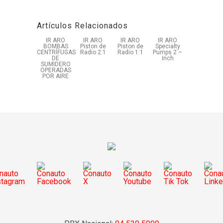
Artículos Relacionados
IR ARO
IR ARO
IR ARO
IR ARO
BOMBAS
Piston de
Piston de
Specialty
CENTRÍFUGAS
Radio 2:1
Radio 1:1
Pumps 2 –
DE
Inch
SUMIDERO
OPERADAS
POR AIRE