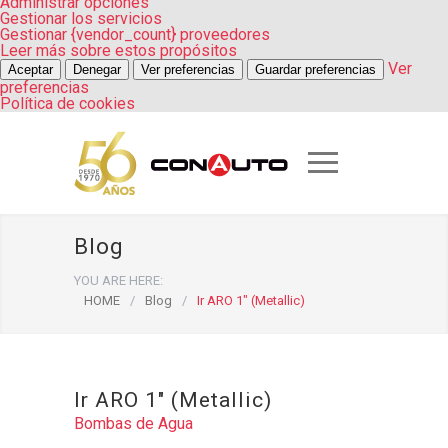
Administrar opciones
Gestionar los servicios
Gestionar {vendor_count} proveedores
Leer más sobre estos propósitos
Ver
Aceptar
Denegar
Ver preferencias
Guardar preferencias
preferencias
Política de cookies
Blog
YOU ARE HERE:
HOME
/
Blog
/
Ir ARO 1″ (Metallic)
Ir ARO 1″ (Metallic)
Bombas de Agua