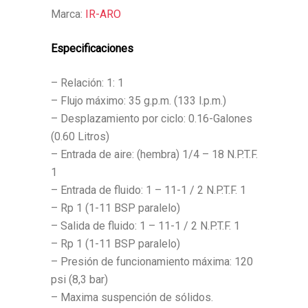
Marca:
IR-ARO
Especificaciones
– Relación: 1: 1
– Flujo máximo: 35 g.p.m. (133 l.p.m.)
– Desplazamiento por ciclo: 0.16-Galones
(0.60 Litros)
– Entrada de aire: (hembra) 1/4 – 18 N.P.T.F.
1
– Entrada de fluido: 1 – 11-1 / 2 N.P.T.F. 1
– Rp 1 (1-11 BSP paralelo)
– Salida de fluido: 1 – 11-1 / 2 N.P.T.F. 1
– Rp 1 (1-11 BSP paralelo)
– Presión de funcionamiento máxima: 120
psi (8,3 bar)
– Maxima suspención de sólidos.