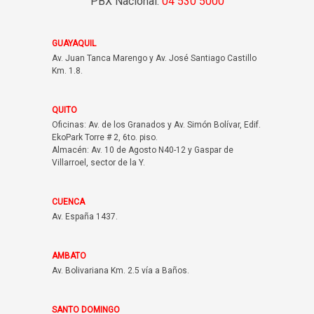
PBX Nacional:
04 530 5000
GUAYAQUIL
Av. Juan Tanca Marengo y Av. José Santiago Castillo
Km. 1.8.
QUITO
Oficinas: Av. de los Granados y Av. Simón Bolívar, Edif.
EkoPark Torre # 2, 6to. piso.
Almacén: Av. 10 de Agosto N40-12 y Gaspar de
Villarroel, sector de la Y.
CUENCA
Av. España 1437.
AMBATO
Av. Bolivariana Km. 2.5 vía a Baños.
SANTO DOMINGO