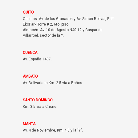
QUITO
Oficinas: Av. de los Granados y Av. Simón Bolívar, Edif.
EkoPark Torre # 2, 6to. piso.
Almacén: Av. 10 de Agosto N40-12 y Gaspar de
Villarroel, sector de la Y.
CUENCA
Av. España 1437.
AMBATO
Av. Bolivariana Km. 2.5 vía a Baños.
SANTO DOMINGO
Km. 3.5 vía a Chone.
MANTA
Av. 4 de Noviembre, Km. 4.5 y la "Y".