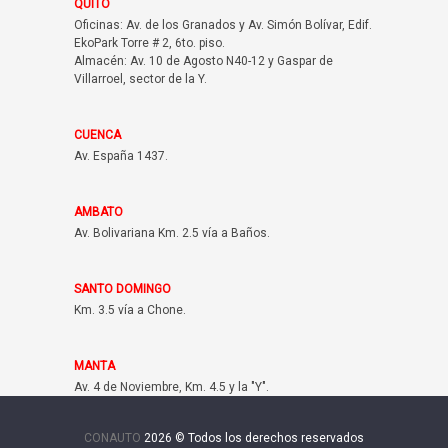
QUITO
Oficinas: Av. de los Granados y Av. Simón Bolívar, Edif.
EkoPark Torre # 2, 6to. piso.
Almacén: Av. 10 de Agosto N40-12 y Gaspar de
Villarroel, sector de la Y.
CUENCA
Av. España 1437.
AMBATO
Av. Bolivariana Km. 2.5 vía a Baños.
SANTO DOMINGO
Km. 3.5 vía a Chone.
MANTA
Av. 4 de Noviembre, Km. 4.5 y la "Y".
CONAUTO
2026 © Todos los derechos reservados