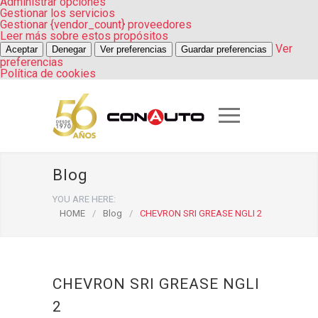
Administrar opciones
Gestionar los servicios
Gestionar {vendor_count} proveedores
Leer más sobre estos propósitos
Ver
Aceptar
Denegar
Ver preferencias
Guardar preferencias
preferencias
Política de cookies
Blog
YOU ARE HERE:
HOME
/
Blog
/
CHEVRON SRI GREASE NGLI 2
CHEVRON SRI GREASE NGLI
2