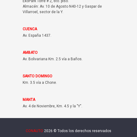
EkoPark Torre # 2, 6to. piso.
Almacén: Av. 10 de Agosto N40-12 y Gaspar de
Villarroel, sector de la Y.
CUENCA
Av. España 1437.
AMBATO
Av. Bolivariana Km. 2.5 vía a Baños.
SANTO DOMINGO
Km. 3.5 vía a Chone.
MANTA
Av. 4 de Noviembre, Km. 4.5 y la "Y".
CONAUTO
2026 © Todos los derechos reservados