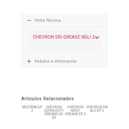
Ficha Técnica
CHEVRON SRI GREASE NGLI 2
Pedidos e información
Artículos Relacionados
MULTIFAK EP
CHEVRON
CHEVRON
CHEVRON FM
2
ULTRA DUTY
MOLY
ALC EP 2
GREASE HD
GREASE EP 2
00