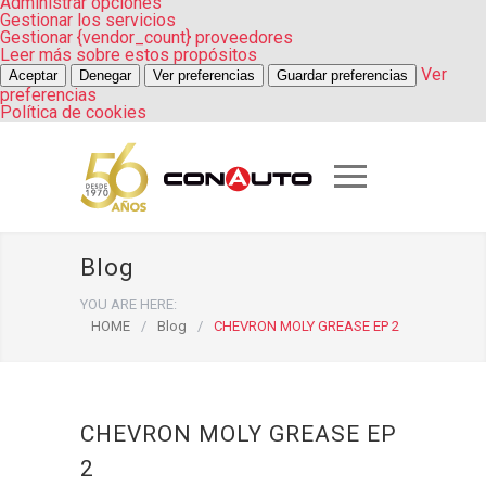
Administrar opciones
Gestionar los servicios
Gestionar {vendor_count} proveedores
Leer más sobre estos propósitos
Ver
Aceptar
Denegar
Ver preferencias
Guardar preferencias
preferencias
Política de cookies
Blog
YOU ARE HERE:
HOME
/
Blog
/
CHEVRON MOLY GREASE EP 2
CHEVRON MOLY GREASE EP
2