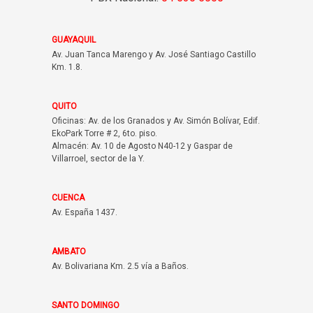
GUAYAQUIL
Av. Juan Tanca Marengo y Av. José Santiago Castillo
Km. 1.8.
QUITO
Oficinas: Av. de los Granados y Av. Simón Bolívar, Edif.
EkoPark Torre # 2, 6to. piso.
Almacén: Av. 10 de Agosto N40-12 y Gaspar de
Villarroel, sector de la Y.
CUENCA
Av. España 1437.
AMBATO
Av. Bolivariana Km. 2.5 vía a Baños.
SANTO DOMINGO