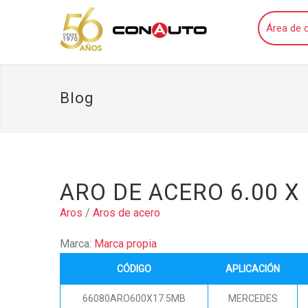
Área de c
Blog
ARO DE ACERO 6.00 X
Aros
/
Aros de acero
Marca:
Marca propia
CÓDIGO
APLICACIÓN
66080ARO600X17.5MB
MERCEDES