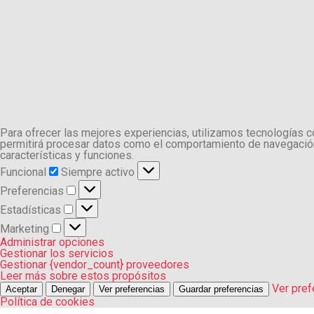
Para ofrecer las mejores experiencias, utilizamos tecnologías 
permitirá procesar datos como el comportamiento de navegación o
características y funciones.
Funcional
Funcional
Siempre activo
Preferencias
Preferencias
Estadísticas
Estadísticas
Marketing
Marketing
Administrar opciones
Gestionar los servicios
Gestionar {vendor_count} proveedores
Leer más sobre estos propósitos
Ver pref
Aceptar
Denegar
Ver preferencias
Guardar preferencias
Política de cookies