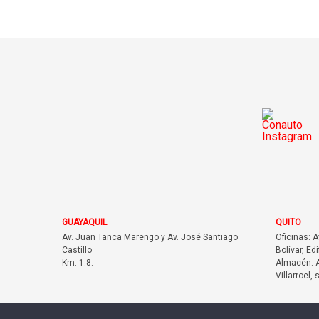
GUAYAQUIL
QUITO
Av. Juan Tanca Marengo y Av. José Santiago
Oficinas: 
Castillo
Bolívar, Edi
Km. 1.8.
Almacén: A
Villarroel, 