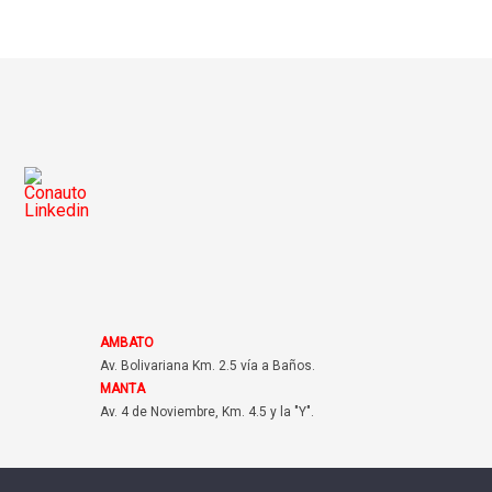
AMBATO
Av. Bolivariana Km. 2.5 vía a Baños.
MANTA
Av. 4 de Noviembre, Km. 4.5 y la "Y".