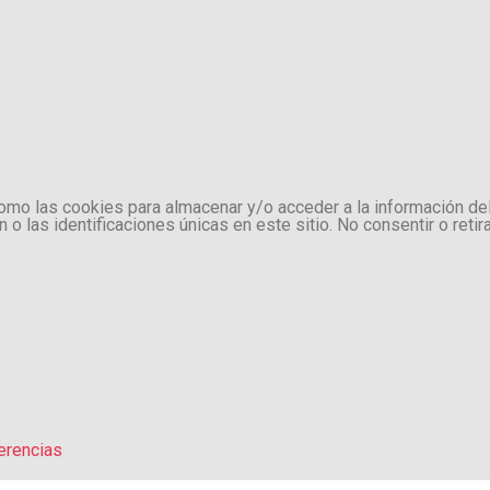
como las cookies para almacenar y/o acceder a la información de
 las identificaciones únicas en este sitio. No consentir o retir
erencias