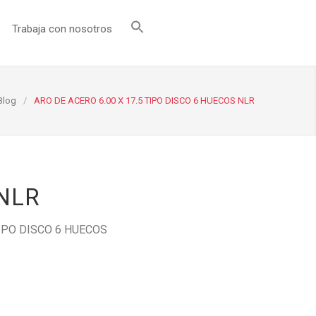
Trabaja con nosotros
Blog
/
ARO DE ACERO 6.00 X 17.5 TIPO DISCO 6 HUECOS NLR
 NLR