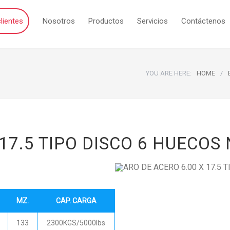
lientes
Nosotros
Productos
Servicios
Contáctenos
YOU ARE HERE:
HOME
/
17.5 TIPO DISCO 6 HUECOS
MZ.
CAP. CARGA
133
2300KGS/5000lbs