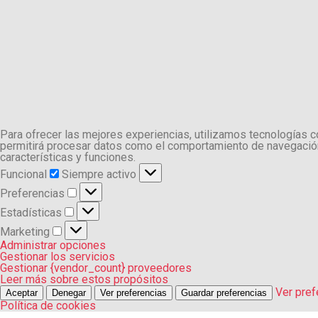
Para ofrecer las mejores experiencias, utilizamos tecnologías 
permitirá procesar datos como el comportamiento de navegación o
características y funciones.
Funcional
Funcional
Siempre activo
Preferencias
Preferencias
Estadísticas
Estadísticas
Marketing
Marketing
Administrar opciones
Gestionar los servicios
Gestionar {vendor_count} proveedores
Leer más sobre estos propósitos
Ver pref
Aceptar
Denegar
Ver preferencias
Guardar preferencias
Política de cookies