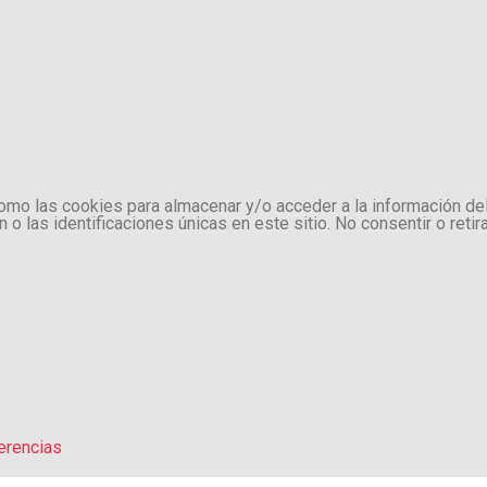
como las cookies para almacenar y/o acceder a la información de
 las identificaciones únicas en este sitio. No consentir o retir
erencias