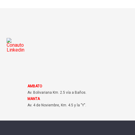
AMBATO
Av. Bolivariana Km. 2.5 vía a Baños.
MANTA
Av. 4 de Noviembre, Km. 4.5 y la "Y".