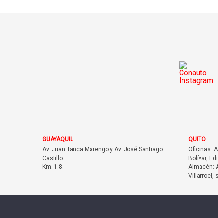
GUAYAQUIL
QUITO
Av. Juan Tanca Marengo y Av. José Santiago
Oficinas: 
Castillo
Bolívar, Edi
Km. 1.8.
Almacén: A
Villarroel, 