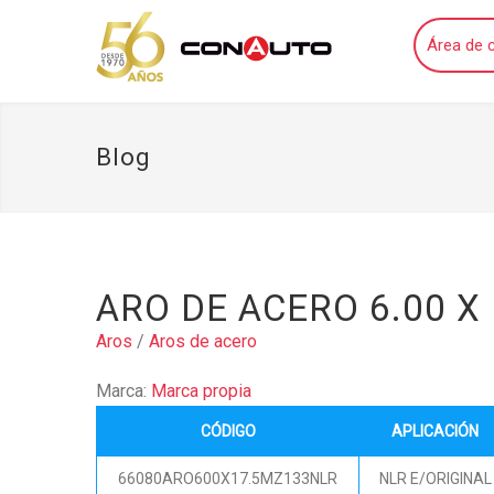
Área de c
Blog
ARO DE ACERO 6.00 X 
Aros
/
Aros de acero
Marca:
Marca propia
CÓDIGO
APLICACIÓN
66080ARO600X17.5MZ133NLR
NLR E/ORIGINAL