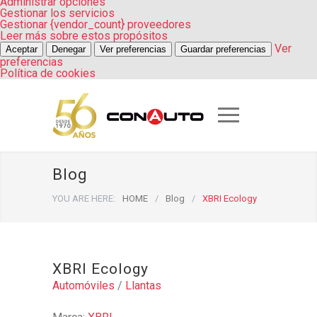
Administrar opciones
Gestionar los servicios
Gestionar {vendor_count} proveedores
Leer más sobre estos propósitos
Ver
Aceptar
Denegar
Ver preferencias
Guardar preferencias
preferencias
Política de cookies
Blog
YOU ARE HERE:
HOME
/
Blog
/
XBRI Ecology
XBRI Ecology
Automóviles
/
Llantas