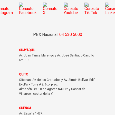
PBX Nacional:
04 530 5000
GUAYAQUIL
Av. Juan Tanca Marengo y Av. José Santiago Castillo
Km. 1.8.
QUITO
Oficinas: Av. de los Granados y Av. Simón Bolívar, Edif.
EkoPark Torre # 2, 6to. piso.
Almacén: Av. 10 de Agosto N40-12 y Gaspar de
Villarroel, sector de la Y.
CUENCA
Av. España 1437.