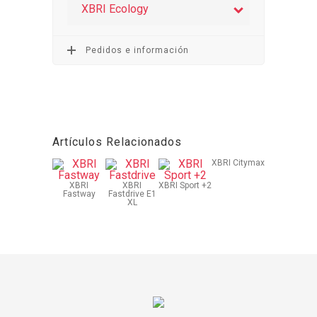
XBRI Ecology
Pedidos e información
Artículos Relacionados
XBRI Citymax
XBRI
XBRI
XBRI Sport +2
Fastway
Fastdrive E1
XL