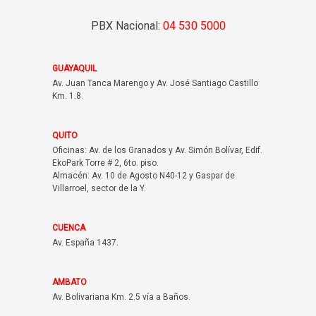
PBX Nacional:
04 530 5000
GUAYAQUIL
Av. Juan Tanca Marengo y Av. José Santiago Castillo
Km. 1.8.
QUITO
Oficinas: Av. de los Granados y Av. Simón Bolívar, Edif.
EkoPark Torre # 2, 6to. piso.
Almacén: Av. 10 de Agosto N40-12 y Gaspar de
Villarroel, sector de la Y.
CUENCA
Av. España 1437.
AMBATO
Av. Bolivariana Km. 2.5 vía a Baños.