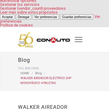
Administrar opciones
Gestionar los servicios
Gestionar {vendor_count} proveedores
Leer más sobre estos propósitos
Ver
Aceptar
Denegar
Ver preferencias
Guardar preferencias
preferencias
Política de cookies
Blog
YOU ARE HERE:
HOME
/
Blog
/
WALKER AIREADOR ELÉCTRICO 2HP
MONOFÁSICO 4 PALETAS
WALKER AIREADOR