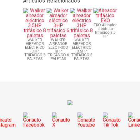
Artículos Relacionados
EKO Aireador
eléctrico
trifásico 3.5
HP
WALKER
WALKER
WALKER
AIREADOR
AIREADOR
AIREADOR
ELÉCTRICO
ELÉCTRICO
ELÉCTRICO
3HP
3HP
3.5HP
TRIFÁSICO 8
TRIFÁSICO 6
TRIFÁSICO 8
PALETAS
PALETAS
PALETAS